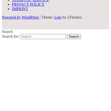
PRIVACY POLICY
IMPRINT
Powered by WordPress
|
Theme:
Leto
by aThemes.
Search
Search for: