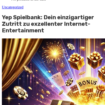
Uncategorized
Yep Spielbank: Dein einzigartiger
Zutritt zu exzellenter Internet-
Entertainment