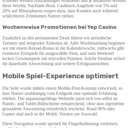
schneller werden Auszahlungen verarbeitet und je attraktiver werden
diese Weekly Nachlade-Boni. Cashback-Angebote von 5% und
20% auf Minusphasen sorgen dazu, dass Kunden auch während
schlechteren Zeiträumen Nutzen ziehen.
Wochenweise Promotionen bei Yep Casino
Zusätzlich zu den permanenten Deals führen wir periodische
Turniere und temporäre Aktionen ab. Aller Wochenanfang beginnen
wir mit einem Reload-Bonus in die Kalenderwoche, mittwochs gibt
existieren Freispiele für ausgewählte Slots, und zum Weekend
locken Gewinnspiele mit reizvollen Prämien. Solche Struktur sichert
für dauerhafte Abwechslung und weitere Erfolgsaussichten.
Mobile Spiel-Experience optimiert
Die Seite wurde mittels einem Mobile-First-Konzept entwickelt, so
dass Nutzer unabhängig vom Endgerät eine optimale Erfahrung
erleben. Die anpassungsfähige Webseite passt sich von selbst an
Handy- und Tablet-Bildschirme entsprechend, ohne dass irgendeine
gesonderte Anwendung erforderlich erscheint. Rund 90% aller
Games sind auch in der Mobil- Version zur Auswahl.
Diese Navigation wurde speziell für Fingerbedienung verfeinert,