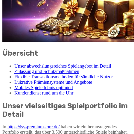
Übersicht
Unser abwechslungsreiches Spielangebot im Detail
Zulassung und Schutzmaßnahmen
Flexible Transaktionsmethoden für sämtliche Nutzer
Lukrative Prämiensysteme und Angebote
Mobiles Spielerlebnis optimiert
Kundendienst rund um die Uhr
Unser vielseitiges Spielportfolio im
Detail
In
https://isy-premiumstore.de/
haben wir ein herausragendes
Portfolio erstellt, das über 3.500 unterschiedliche Spiele beinhaltet.