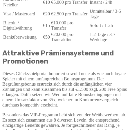
€10
€5.000 pro Transfer
Instant / 24h
Neteller
Unmittelbar / 3-5
Visa / Mastercard
€20
€2.500 pro Transfer
Tage
Bitcoin /
€10.000 pro
€15
Sofort / 1-2h
Digitalwährung
Transfer
€20.000 pro
1-2 Tage / 3-7
Banküberweisung
€50
Transaktion
Werktage
Attraktive Prämiensysteme und
Promotionen
Dieses Glücksspielportal honoriert sowohl neue als wie auch loyale
Spieler mit einem umfangreichen Bonusprogramm. Der
Begrüßungsbonus erstreckt sich durch die anfänglichen vier
Zahlungen und kann zusammen bis auf €1.500 zzgl. 200 Free Spins
erlangen. Dafür setzen wir Wert auf faire Bonusbedingungen mit
einem Umsatzfaktor von 35x, welcher im Konkurrenzvergleich
durchaus kompetitiv erscheint.
Besonders das VIP-Programm hebt sich von der Wettbewerbern ab.
Es setzt sich zusammen aus 8 diversen Leveln, die entsprechend
einzigartige Benefits gewähren. Je fortgeschrittener das Rang, je