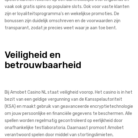
vaak ook gratis spins op populaire slots. Ook voor vaste klanten
zijn er loyaliteitsprogramma’s en wekelijkse promoties. De
bonussen zijn duidelijk omschreven en de voorwaarden zijn
transparant, zodat je precies weet waar je aan toe bent.
Veiligheid en
betrouwbaarheid
Bij Amobet Casino NL staat veiligheid voorop. Het casino is in het
bezit van een geldige vergunning van de Kansspelautoriteit
(KSA) en maakt gebruik van geavanceerde encryptietechnologie
om jouw persoonlijke en financiële gegevens te beschermen. Alle
spellen worden regelmatig gecontroleerd op eerlijkheid door
onafhankelijke testlaboratoria. Daarnaast promoot Amobet
verantwoord spelen door middel van stortingslimieten,