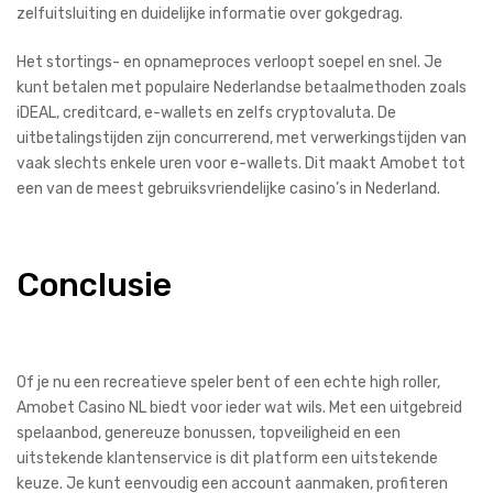
zelfuitsluiting en duidelijke informatie over gokgedrag.
Het stortings- en opnameproces verloopt soepel en snel. Je
kunt betalen met populaire Nederlandse betaalmethoden zoals
iDEAL, creditcard, e-wallets en zelfs cryptovaluta. De
uitbetalingstijden zijn concurrerend, met verwerkingstijden van
vaak slechts enkele uren voor e-wallets. Dit maakt Amobet tot
een van de meest gebruiksvriendelijke casino’s in Nederland.
Conclusie
Of je nu een recreatieve speler bent of een echte high roller,
Amobet Casino NL biedt voor ieder wat wils. Met een uitgebreid
spelaanbod, genereuze bonussen, topveiligheid en een
uitstekende klantenservice is dit platform een uitstekende
keuze. Je kunt eenvoudig een account aanmaken, profiteren