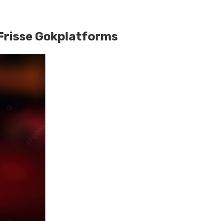
 Frisse Gokplatforms