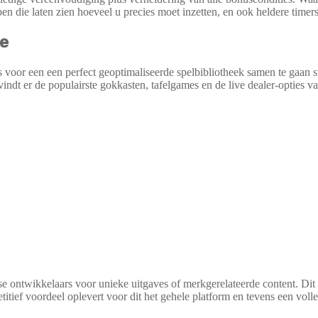
n die laten zien hoeveel u precies moet inzetten, en ook heldere timers
re
oor een een perfect geoptimaliseerde spelbibliotheek samen te gaan ste
indt er de populairste gokkasten, tafelgames en de live dealer-opties 
 ontwikkelaars voor unieke uitgaves of merkgerelateerde content. Dit b
itief voordeel oplevert voor dit het gehele platform en tevens een volle