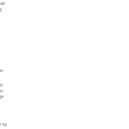
nde
g
an
gt
av
gge
e og