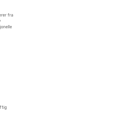
rer fra
v
jonelle
ftig