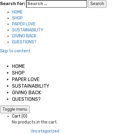
Search for:
HOME
SHOP
PAPER LOVE
SUSTAINABILITY
GIVING BACK
QUESTIONS?
Skip to content
HOME
SHOP
PAPER LOVE
SUSTAINABILITY
GIVING BACK
QUESTIONS?
Toggle menu
Cart
(0)
No products in the cart.
Uncategorized