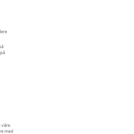
lere
på
 på
 våre.
ere med