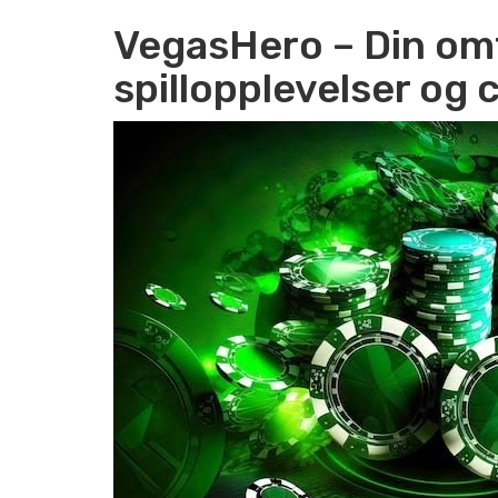
VegasHero – Din omf
spillopplevelser og