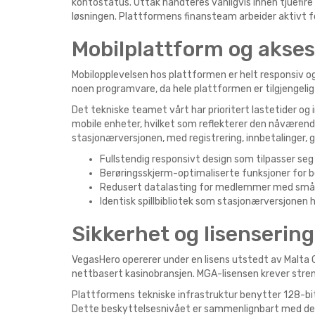
kontostatus. Uttak håndteres vanligvis innen tjuefire 
løsningen. Plattformens finansteam arbeider aktivt f
Mobilplattform og aksess
Mobilopplevelsen hos plattformen er helt responsiv og 
noen programvare, da hele plattformen er tilgjengeli
Det tekniske teamet vårt har prioritert lastetider og i
mobile enheter, hvilket som reflekterer den nåværende 
stasjonærversjonen, med registrering, innbetalinger,
Fullstendig responsivt design som tilpasser se
Berøringsskjerm-optimaliserte funksjoner for 
Redusert datalasting for medlemmer med små
Identisk spillbibliotek som stasjonærversjonen 
Sikkerhet og lisensering
VegasHero opererer under en lisens utstedt av Malta 
nettbasert kasinobransjen. MGA-lisensen krever streng o
Plattformens tekniske infrastruktur benytter 128-bit
Dette beskyttelsesnivået er sammenlignbart med det