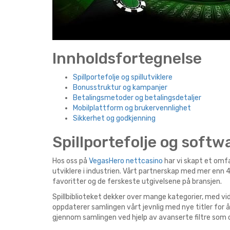
Innholdsfortegnelse
Spillportefolje og spillutviklere
Bonusstruktur og kampanjer
Betalingsmetoder og betalingsdetaljer
Mobilplattform og brukervennlighet
Sikkerhet og godkjenning
Spillportefolje og soft
Hos oss på
VegasHero nettcasino
har vi skapt et omfa
utviklere i industrien. Vårt partnerskap med mer enn 40 
favoritter og de ferskeste utgivelsene på bransjen.
Spillbiblioteket dekker over mange kategorier, med v
oppdaterer samlingen vårt jevnlig med nye titler for 
gjennom samlingen ved hjelp av avanserte filtre som org