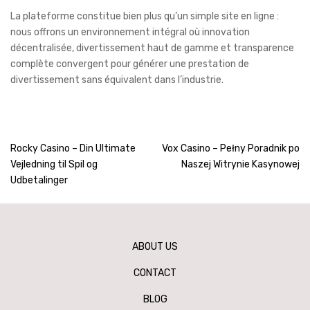
La plateforme constitue bien plus qu’un simple site en ligne :
nous offrons un environnement intégral où innovation
décentralisée, divertissement haut de gamme et transparence
complète convergent pour générer une prestation de
divertissement sans équivalent dans l’industrie.
Post
Rocky Casino – Din Ultimate
Vox Casino – Pełny Poradnik po
Vejledning til Spil og
Naszej Witrynie Kasynowej
navigation
Udbetalinger
ABOUT US
CONTACT
BLOG