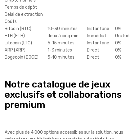
Cryptomonnaie
Temps de dépôt
Délai de extraction
Coûts
Bitcoin (BTC)
10-30 minutes
Instantané
0%
ETH (ETH)
deux à cinq min
Immédiat
Gratuit
Litecoin (LTC)
5-15 minutes
Instantané
0%
XRP (XRP)
1-3 minutes
Direct
0%
Dogecoin (DOGE)
5-10 minutes
Direct
0%
Notre catalogue de jeux
exclusifs et collaborations
premium
Avec plus de 4 000 options accessibles sur la solution, nous