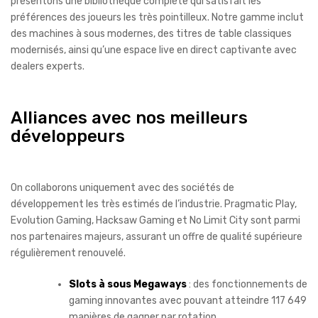
présentons une bibliothèque complète qui satisfait les
préférences des joueurs les très pointilleux. Notre gamme inclut
des machines à sous modernes, des titres de table classiques
modernisés, ainsi qu’une espace live en direct captivante avec
dealers experts.
Alliances avec nos meilleurs
développeurs
On collaborons uniquement avec des sociétés de
développement les très estimés de l’industrie. Pragmatic Play,
Evolution Gaming, Hacksaw Gaming et No Limit City sont parmi
nos partenaires majeurs, assurant un offre de qualité supérieure
régulièrement renouvelé.
Slots à sous Megaways
: des fonctionnements de
gaming innovantes avec pouvant atteindre 117 649
manières de gagner par rotation