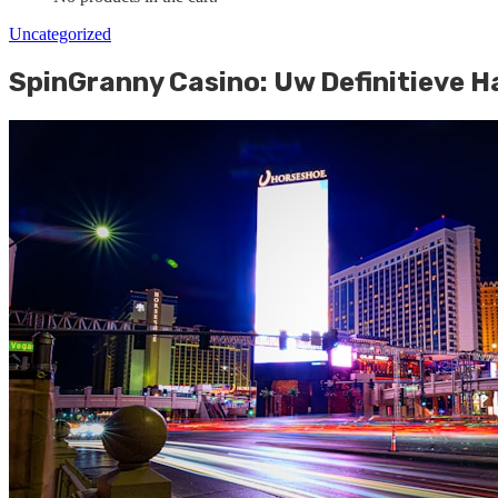
Uncategorized
SpinGranny Casino: Uw Definitieve Ha