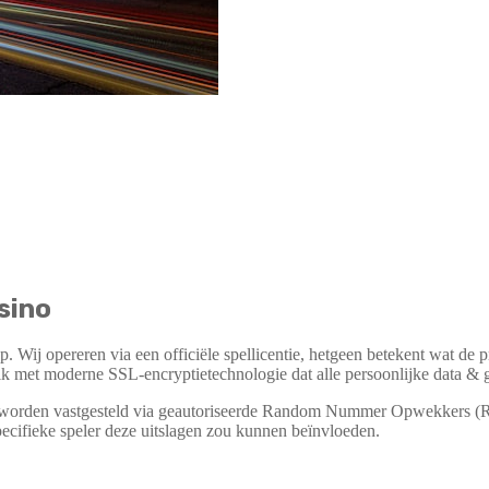
asino
p. Wij opereren via een officiële spellicentie, hetgeen betekent wat 
 met moderne SSL-encryptietechnologie dat alle persoonlijke data & ge
n worden vastgesteld via geautoriseerde Random Nummer Opwekkers (RNG
pecifieke speler deze uitslagen zou kunnen beïnvloeden.