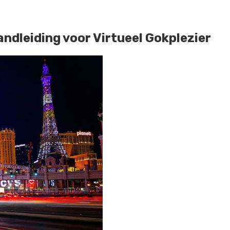
ndleiding voor Virtueel Gokplezier