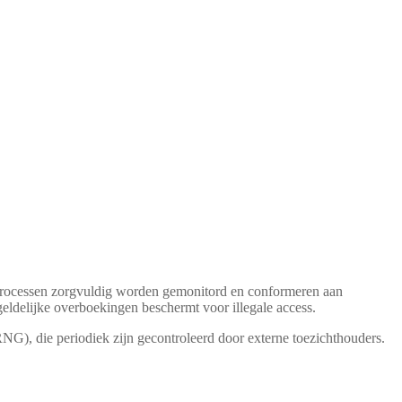
de processen zorgvuldig worden gemonitord en conformeren aan
ldelijke overboekingen beschermt voor illegale access.
), die periodiek zijn gecontroleerd door externe toezichthouders.