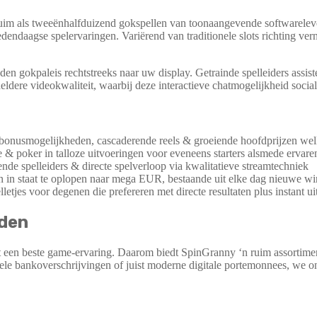
m als tweeënhalfduizend gokspellen van toonaangevende softwareleveran
hedendaagse spelervaringen. Variërend van traditionele slots richting ve
den gokpaleis rechtstreeks naar uw display. Getrainde spelleiders assist
eldere videokwaliteit, waarbij deze interactieve chatmogelijkheid sociale
onusmogelijkheden, cascaderende reels & groeiende hoofdprijzen welke
 & poker in talloze uitvoeringen voor eveneens starters alsmede ervar
nde spelleiders & directe spelverloop via kwalitatieve streamtechniek
n in staat te oplopen naar mega EUR, bestaande uit elke dag nieuwe wi
letjes voor degenen die prefereren met directe resultaten plus instant ui
den
ot een beste game-ervaring. Daarom biedt SpinGranny ‘n ruim assortimen
nele bankoverschrijvingen of juist moderne digitale portemonnees, we 