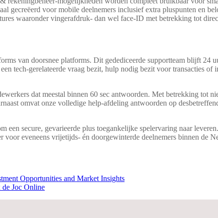
s- & rekeningbeheer-mogelijkheden worden compleet bruikbaar voor smar
al gecreëerd voor mobile deelnemers inclusief extra pluspunten en be
tures waaronder vingerafdruk- dan wel face-ID met betrekking tot direct
tforms van doorsnee platforms. Dit gedediceerde supportteam blijft 24 u
 tech-gerelateerde vraag bezit, hulp nodig bezit voor transacties of i
edewerkers dat meestal binnen 60 sec antwoorden. Met betrekking tot n
arnaast omvat onze volledige help-afdeling antwoorden op desbetreffend
 een secure, gevarieerde plus toegankelijke spelervaring naar leveren
r voor eveneens vrijetijds- én doorgewinterde deelnemers binnen de N
tment Opportunities and Market Insights
 de Joc Online