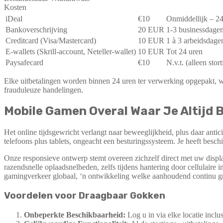
Kosten
iDeal
€10
Onmiddellijk – 24
Bankoverschrijving
20 EUR
1-3 businessdage
Creditcard (Visa/Mastercard)
10 EUR
1 à 3 arbeidsdage
E-wallets (Skrill-account, Neteller-wallet)
10 EUR
Tot 24 uren
Paysafecard
€10
N.v.t. (alleen stor
Elke uitbetalingen worden binnen 24 uren ter verwerking opgepakt, w
frauduleuze handelingen.
Mobile Gamen Overal Waar Je Altijd 
Het online tijdsgewricht verlangt naar beweeglijkheid, plus daar anti
telefoons plus tablets, ongeacht een besturingssysteem. Je heeft besc
Onze responsieve ontwerp stemt overeen zichzelf direct met uw displayf
razendsnelle oplaadsnelheden, zelfs tijdens hantering door cellulaire
gamingverkeer globaal, ‘n ontwikkeling welke aanhoudend continu g
Voordelen voor Draagbaar Gokken
Onbeperkte Beschikbaarheid:
Log u in via elke locatie inclu