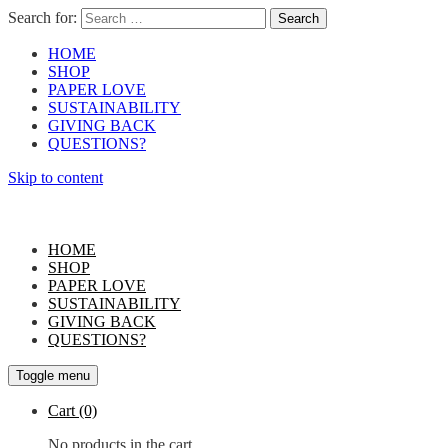
Search for:
HOME
SHOP
PAPER LOVE
SUSTAINABILITY
GIVING BACK
QUESTIONS?
Skip to content
HOME
SHOP
PAPER LOVE
SUSTAINABILITY
GIVING BACK
QUESTIONS?
Toggle menu
Cart
(0)
No products in the cart.