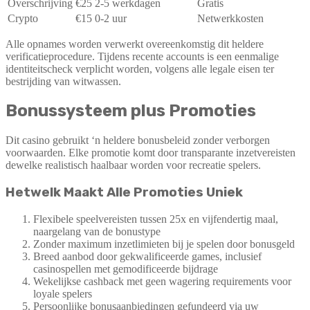
Overschrijving
€25
2-5 werkdagen
Gratis
Crypto
€15
0-2 uur
Netwerkkosten
Alle opnames worden verwerkt overeenkomstig dit heldere
verificatieprocedure. Tijdens recente accounts is een eenmalige
identiteitscheck verplicht worden, volgens alle legale eisen ter
bestrijding van witwassen.
Bonussysteem plus Promoties
Dit casino gebruikt ‘n heldere bonusbeleid zonder verborgen
voorwaarden. Elke promotie komt door transparante inzetvereisten
dewelke realistisch haalbaar worden voor recreatie spelers.
Hetwelk Maakt Alle Promoties Uniek
Flexibele speelvereisten tussen 25x en vijfendertig maal,
naargelang van de bonustype
Zonder maximum inzetlimieten bij je spelen door bonusgeld
Breed aanbod door gekwalificeerde games, inclusief
casinospellen met gemodificeerde bijdrage
Wekelijkse cashback met geen wagering requirements voor
loyale spelers
Persoonlijke bonusaanbiedingen gefundeerd via uw