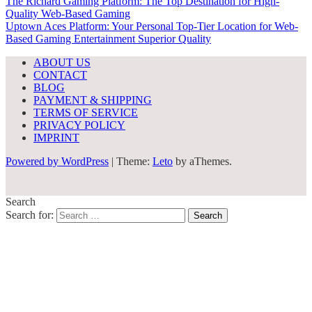
The Richard Gaming Platform: The Top Destination for High-
Quality Web-Based Gaming
Uptown Aces Platform: Your Personal Top-Tier Location for Web-
Based Gaming Entertainment Superior Quality
ABOUT US
CONTACT
BLOG
PAYMENT & SHIPPING
TERMS OF SERVICE
PRIVACY POLICY
IMPRINT
Powered by WordPress
|
Theme:
Leto
by aThemes.
Search
Search for: