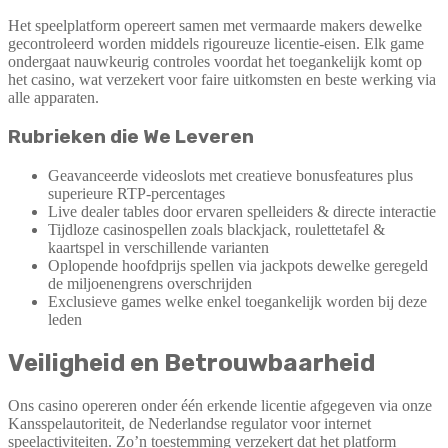
Het speelplatform opereert samen met vermaarde makers dewelke
gecontroleerd worden middels rigoureuze licentie-eisen. Elk game
ondergaat nauwkeurig controles voordat het toegankelijk komt op
het casino, wat verzekert voor faire uitkomsten en beste werking via
alle apparaten.
Rubrieken die We Leveren
Geavanceerde videoslots met creatieve bonusfeatures plus
superieure RTP-percentages
Live dealer tables door ervaren spelleiders & directe interactie
Tijdloze casinospellen zoals blackjack, roulettetafel &
kaartspel in verschillende varianten
Oplopende hoofdprijs spellen via jackpots dewelke geregeld
de miljoenengrens overschrijden
Exclusieve games welke enkel toegankelijk worden bij deze
leden
Veiligheid en Betrouwbaarheid
Ons casino opereren onder één erkende licentie afgegeven via onze
Kansspelautoriteit, de Nederlandse regulator voor internet
speelactiviteiten. Zo’n toestemming verzekert dat het platform