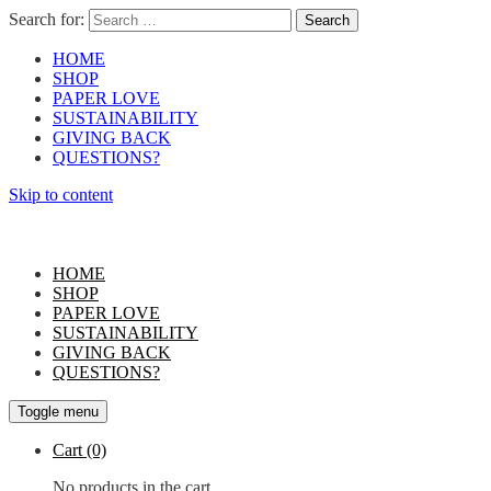
Search for:
HOME
SHOP
PAPER LOVE
SUSTAINABILITY
GIVING BACK
QUESTIONS?
Skip to content
HOME
SHOP
PAPER LOVE
SUSTAINABILITY
GIVING BACK
QUESTIONS?
Toggle menu
Cart
(0)
No products in the cart.