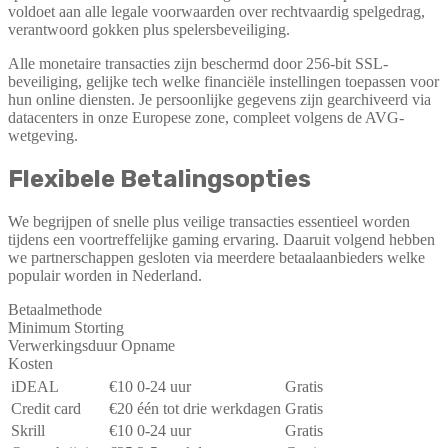
voldoet aan alle legale voorwaarden over rechtvaardig spelgedrag,
verantwoord gokken plus spelersbeveiliging.
Alle monetaire transacties zijn beschermd door 256-bit SSL-
beveiliging, gelijke tech welke financiële instellingen toepassen voor
hun online diensten. Je persoonlijke gegevens zijn gearchiveerd via
datacenters in onze Europese zone, compleet volgens de AVG-
wetgeving.
Flexibele Betalingsopties
We begrijpen of snelle plus veilige transacties essentieel worden
tijdens een voortreffelijke gaming ervaring. Daaruit volgend hebben
we partnerschappen gesloten via meerdere betaalaanbieders welke
populair worden in Nederland.
Betaalmethode
Minimum Storting
Verwerkingsduur Opname
Kosten
iDEAL
€10
0-24 uur
Gratis
Credit card
€20
één tot drie werkdagen
Gratis
Skrill
€10
0-24 uur
Gratis