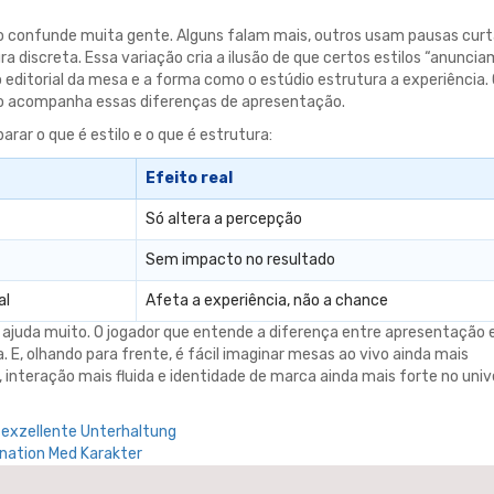
 confunde muita gente. Alguns falam mais, outros usam pausas curt
iscreta. Essa variação cria a ilusão de que certos estilos “anuncia
 editorial da mesa e a forma como o estúdio estrutura a experiência.
não acompanha essas diferenças de apresentação.
ar o que é estilo e o que é estrutura:
Efeito real
Só altera a percepção
Sem impacto no resultado
al
Afeta a experiência, não a chance
 ajuda muito. O jogador que entende a diferença entre apresentação 
 E, olhando para frente, é fácil imaginar mesas ao vivo ainda mais
 interação mais fluida e identidade de marca ainda mais forte no univ
 exzellente Unterhaltung
ination Med Karakter