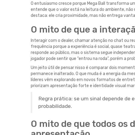
O entusiasmo cresce porque Mega Ball transforma uma
entende que o valor está na leitura do ambiente, não 
destaca: ele cria proximidade, mas não entrega van
O mito de que a interaç
Interagir com o dealer, chamar atenção no chat ou rea
frequência porque a experiência é social, quase teatra
responde ao público, mas o sistema segue independen
jogador pode sentir que “entrou na roda”, porém a pr
Um jeito útil de pensar nisso é comparar dois moment
permanece inalterado. O que muda é a energia da mesa 
líderes vêm explorando em novos formatos de entret
priorizam apresentação forte e identidade visual m
Regra prática: se um sinal depende de 
probabilidade.
O mito de que todos os
apresentação