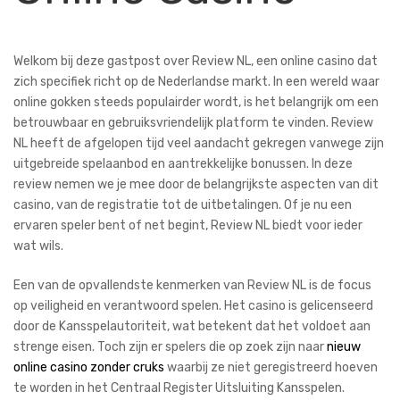
Welkom bij deze gastpost over Review NL, een online casino dat
zich specifiek richt op de Nederlandse markt. In een wereld waar
online gokken steeds populairder wordt, is het belangrijk om een
betrouwbaar en gebruiksvriendelijk platform te vinden. Review
NL heeft de afgelopen tijd veel aandacht gekregen vanwege zijn
uitgebreide spelaanbod en aantrekkelijke bonussen. In deze
review nemen we je mee door de belangrijkste aspecten van dit
casino, van de registratie tot de uitbetalingen. Of je nu een
ervaren speler bent of net begint, Review NL biedt voor ieder
wat wils.
Een van de opvallendste kenmerken van Review NL is de focus
op veiligheid en verantwoord spelen. Het casino is gelicenseerd
door de Kansspelautoriteit, wat betekent dat het voldoet aan
strenge eisen. Toch zijn er spelers die op zoek zijn naar
nieuw
online casino zonder cruks
waarbij ze niet geregistreerd hoeven
te worden in het Centraal Register Uitsluiting Kansspelen.