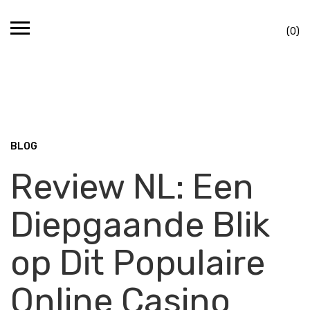
Skip
Ca
to
(0)
content
BLOG
Review NL: Een
Diepgaande Blik
op Dit Populaire
Online Casino