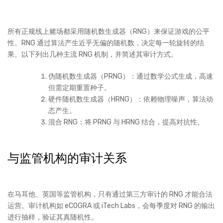
所有正规线上赌场都采用随机数生成器（RNG）来保证游戏的公平
性。RNG 通过算法产生近乎无偏的随机数，决定每一轮旋转的结
果。以下列出几种主流 RNG 机制，并简述其审计方式。
伪随机数生成器（PRNG）：通过数学公式生成，高速
但需定期重置种子。
硬件随机数生成器（HRNG）：依赖物理噪声，算法动
态产生。
混合 RNG：将 PRNG 与 HRNG 结合，提高对抗性。
与监管机构的审计关系
在马耳他、英国等监管机构，只有通过第三方审计的 RNG 才能合法
运营。审计机构如 eCOGRA 或 iTech Labs，会每季度对 RNG 的输出
进行抽样，验证其真随机性。