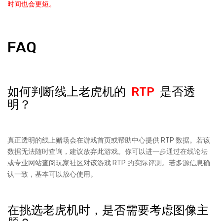
时间也会更短。
FAQ
如何判断线上老虎机的
RTP
是否透
明？
真正透明的线上赌场会在游戏首页或帮助中心提供 RTP 数据。若该
数据无法随时查询，建议放弃此游戏。你可以进一步通过在线论坛
或专业网站查阅玩家社区对该游戏 RTP 的实际评测。若多源信息确
认一致，基本可以放心使用。
在挑选老虎机时，是否需要考虑图像主