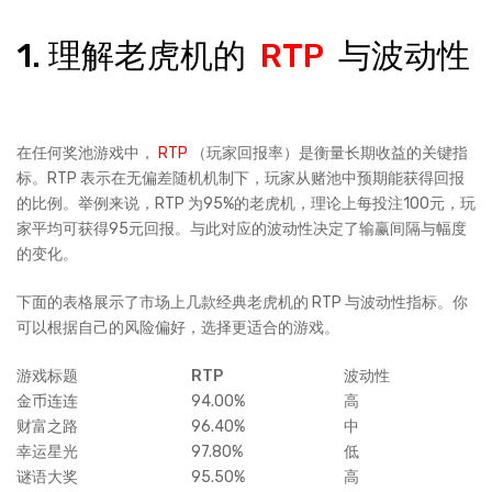
1. 理解老虎机的
RTP
与波动性
在任何奖池游戏中，
RTP
（玩家回报率）是衡量长期收益的关键指
标。RTP 表示在无偏差随机机制下，玩家从赌池中预期能获得回报
的比例。举例来说，RTP 为95%的老虎机，理论上每投注100元，玩
家平均可获得95元回报。与此对应的波动性决定了输赢间隔与幅度
的变化。
下面的表格展示了市场上几款经典老虎机的 RTP 与波动性指标。你
可以根据自己的风险偏好，选择更适合的游戏。
游戏标题
RTP
波动性
金币连连
94.00%
高
财富之路
96.40%
中
幸运星光
97.80%
低
谜语大奖
95.50%
高