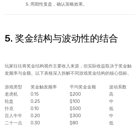
周期性复盘，确认策略效果。
5. 奖金结构与波动性的结合
玩家往往将奖金结构视作主要收入来源，但实际收益取决于奖金触
发频率与金额。以下表格深入拆解不同游戏奖金结构的核心指标。
游戏类型
奖金触发频率
平均奖金金额
波动系数
老虎机
0.15
$200
高
轮盘
0.25
$100
中
扑克
0.10
$500
低
百人牛牛
0.20
$300
中
二十一点
0.30
$80
低