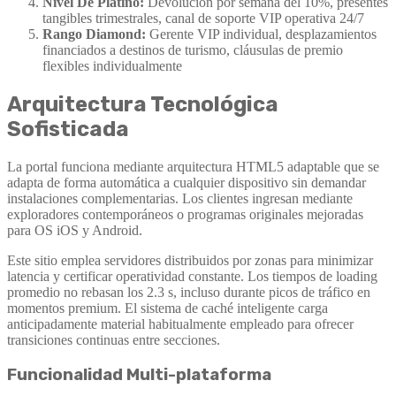
Nivel De Platino:
Devolución por semana del 10%, presentes
tangibles trimestrales, canal de soporte VIP operativa 24/7
Rango Diamond:
Gerente VIP individual, desplazamientos
financiados a destinos de turismo, cláusulas de premio
flexibles individualmente
Arquitectura Tecnológica
Sofisticada
La portal funciona mediante arquitectura HTML5 adaptable que se
adapta de forma automática a cualquier dispositivo sin demandar
instalaciones complementarias. Los clientes ingresan mediante
exploradores contemporáneos o programas originales mejoradas
para OS iOS y Android.
Este sitio emplea servidores distribuidos por zonas para minimizar
latencia y certificar operatividad constante. Los tiempos de loading
promedio no rebasan los 2.3 s, incluso durante picos de tráfico en
momentos premium. El sistema de caché inteligente carga
anticipadamente material habitualmente empleado para ofrecer
transiciones continuas entre secciones.
Funcionalidad Multi-plataforma