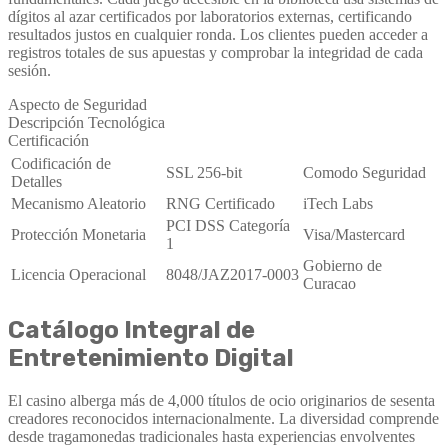
dígitos al azar certificados por laboratorios externas, certificando
resultados justos en cualquier ronda. Los clientes pueden acceder a
registros totales de sus apuestas y comprobar la integridad de cada
sesión.
Aspecto de Seguridad
Descripción Tecnológica
Certificación
Codificación de
SSL 256-bit
Comodo Seguridad
Detalles
Mecanismo Aleatorio
RNG Certificado
iTech Labs
PCI DSS Categoría
Protección Monetaria
Visa/Mastercard
1
Gobierno de
Licencia Operacional
8048/JAZ2017-0003
Curacao
Catálogo Integral de
Entretenimiento Digital
El casino alberga más de 4,000 títulos de ocio originarios de sesenta
creadores reconocidos internacionalmente. La diversidad comprende
desde tragamonedas tradicionales hasta experiencias envolventes