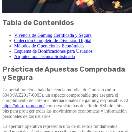
Tabla de Contenidos
Vivencia de Gaming Certificada y Segura
Colección Completo de Diversión Digital
Métodos de Operaciones Económicas
Esquema de Bonificaciones para Usuarios
Arquitectura Técnica Sofisticada
Práctica de Apuestas Comprobada
y Segura
La portal funciona bajo la licencia mundial de Curazao (núm.
8048/JAZ2017-0003), un aspecto comprobable que asegura el
cumplimiento de criterios internacionales de gaming responsable. El
https://pin-up-mx.com/
conserva sistemas de cifrado SSL de 256-
bits para proteger todas las movimientos económicas y información
personales de los usuarios.
La apertura operativa representa uno de nuestros fundamentos
fundamentales. Cada juego accesible en la biblioteca usa sistemas de