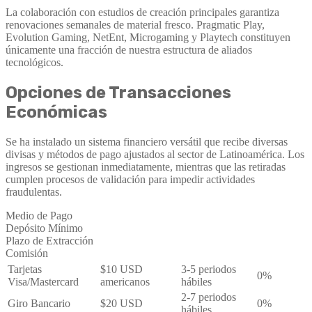
La colaboración con estudios de creación principales garantiza
renovaciones semanales de material fresco. Pragmatic Play,
Evolution Gaming, NetEnt, Microgaming y Playtech constituyen
únicamente una fracción de nuestra estructura de aliados
tecnológicos.
Opciones de Transacciones
Económicas
Se ha instalado un sistema financiero versátil que recibe diversas
divisas y métodos de pago ajustados al sector de Latinoamérica. Los
ingresos se gestionan inmediatamente, mientras que las retiradas
cumplen procesos de validación para impedir actividades
fraudulentas.
Medio de Pago
Depósito Mínimo
Plazo de Extracción
Comisión
Tarjetas
$10 USD
3-5 periodos
0%
Visa/Mastercard
americanos
hábiles
2-7 periodos
Giro Bancario
$20 USD
0%
hábiles