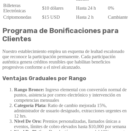
Billeteras
$10 dólares
Hasta 24 h
0%
Electrónicas
Criptomonedas
$15 USD
Hasta 2 h
Cambiante
Programa de Bonificaciones para
Clientes
Nuestro establecimiento emplea un esquema de lealtad escalonado
que reconoce la participación permanente. Cada participación
auténtica genera créditos reunibles que habilitan beneficios
progresivos conforme a el nivel alcanzado.
Ventajas Graduales por Rango
Rango Bronce:
Ingreso elemental con conversión normal de
puntos, asistencia por correo electrónico y intervención en
competencias mensuales
Categoría Plata:
Ratio de cambio mejorada 15%,
administrador de usuario designado, extracciones urgentes en
12 hrs.
Nivel De Oro:
Premios personalizadas, llamados únicas a
eventos, límites de cobro elevados hasta $10,000 por semana