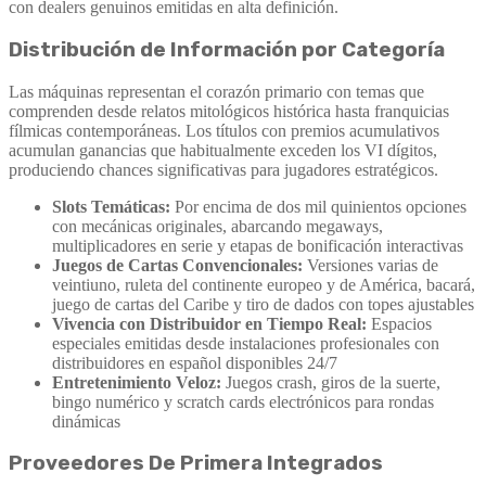
con dealers genuinos emitidas en alta definición.
Distribución de Información por Categoría
Las máquinas representan el corazón primario con temas que
comprenden desde relatos mitológicos histórica hasta franquicias
fílmicas contemporáneas. Los títulos con premios acumulativos
acumulan ganancias que habitualmente exceden los VI dígitos,
produciendo chances significativas para jugadores estratégicos.
Slots Temáticas:
Por encima de dos mil quinientos opciones
con mecánicas originales, abarcando megaways,
multiplicadores en serie y etapas de bonificación interactivas
Juegos de Cartas Convencionales:
Versiones varias de
veintiuno, ruleta del continente europeo y de América, bacará,
juego de cartas del Caribe y tiro de dados con topes ajustables
Vivencia con Distribuidor en Tiempo Real:
Espacios
especiales emitidas desde instalaciones profesionales con
distribuidores en español disponibles 24/7
Entretenimiento Veloz:
Juegos crash, giros de la suerte,
bingo numérico y scratch cards electrónicos para rondas
dinámicas
Proveedores De Primera Integrados