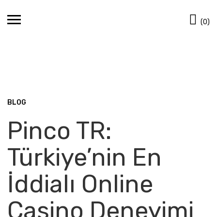
Skip
Ca
to
(0)
content
BLOG
Pinco TR:
Türkiye’nin En
İddialı Online
Casino Deneyimi