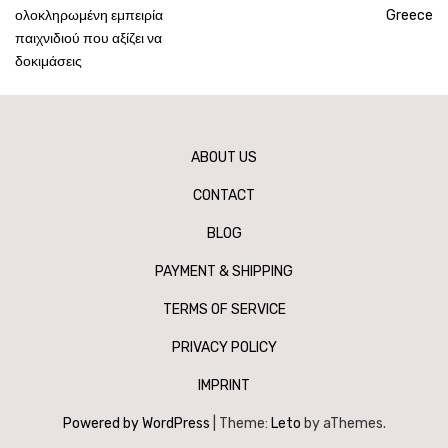
ολοκληρωμένη εμπειρία
Greece
navigation
παιχνιδιού που αξίζει να
δοκιμάσεις
ABOUT US
CONTACT
BLOG
PAYMENT & SHIPPING
TERMS OF SERVICE
PRIVACY POLICY
IMPRINT
Powered by WordPress
|
Theme:
Leto
by aThemes.