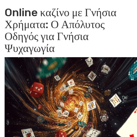
Online καζίνο με Γνήσια
Χρήματα: Ο Απόλυτος
Οδηγός για Γνήσια
Ψυχαγωγία