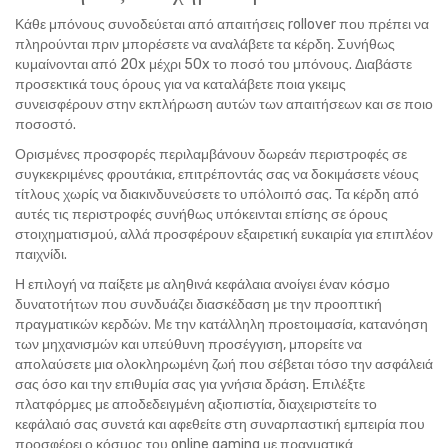
Κάθε μπόνους συνοδεύεται από απαιτήσεις rollover που πρέπει να
πληρούνται πριν μπορέσετε να αναλάβετε τα κέρδη. Συνήθως
κυμαίνονται από 20x μέχρι 50x το ποσό του μπόνους. Διαβάστε
προσεκτικά τους όρους για να καταλάβετε ποια γκειμς
συνεισφέρουν στην εκπλήρωση αυτών των απαιτήσεων και σε ποιο
ποσοστό.
Ορισμένες προσφορές περιλαμβάνουν δωρεάν περιστροφές σε
συγκεκριμένες φρουτάκια, επιτρέποντάς σας να δοκιμάσετε νέους
τίτλους χωρίς να διακινδυνεύσετε το υπόλοιπό σας. Τα κέρδη από
αυτές τις περιστροφές συνήθως υπόκεινται επίσης σε όρους
στοιχηματισμού, αλλά προσφέρουν εξαιρετική ευκαιρία για επιπλέον
παιχνίδι.
Η επιλογή να παίξετε με αληθινά κεφάλαια ανοίγει έναν κόσμο
δυνατοτήτων που συνδυάζει διασκέδαση με την προοπτική
πραγματικών κερδών. Με την κατάλληλη προετοιμασία, κατανόηση
των μηχανισμών και υπεύθυνη προσέγγιση, μπορείτε να
απολαύσετε μια ολοκληρωμένη ζωή που σέβεται τόσο την ασφάλειά
σας όσο και την επιθυμία σας για γνήσια δράση. Επιλέξτε
πλατφόρμες με αποδεδειγμένη αξιοπιστία, διαχειριστείτε το
κεφάλαιό σας συνετά και αφεθείτε στη συναρπαστική εμπειρία που
προσφέρει ο κόσμος του online gaming με πραγματικά