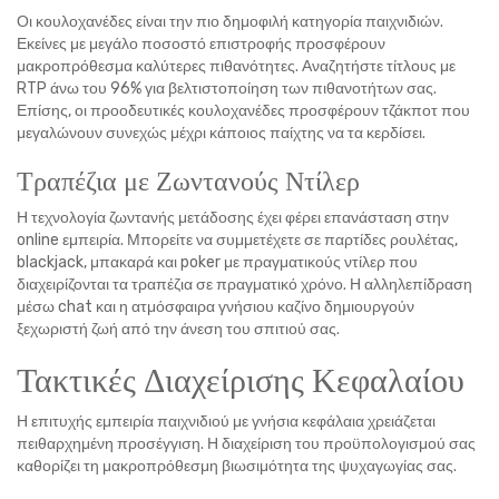
Οι κουλοχανέδες είναι την πιο δημοφιλή κατηγορία παιχνιδιών.
Εκείνες με μεγάλο ποσοστό επιστροφής προσφέρουν
μακροπρόθεσμα καλύτερες πιθανότητες. Αναζητήστε τίτλους με
RTP άνω του 96% για βελτιστοποίηση των πιθανοτήτων σας.
Επίσης, οι προοδευτικές κουλοχανέδες προσφέρουν τζάκποτ που
μεγαλώνουν συνεχώς μέχρι κάποιος παίχτης να τα κερδίσει.
Τραπέζια με Ζωντανούς Ντίλερ
Η τεχνολογία ζωντανής μετάδοσης έχει φέρει επανάσταση στην
online εμπειρία. Μπορείτε να συμμετέχετε σε παρτίδες ρουλέτας,
blackjack, μπακαρά και poker με πραγματικούς ντίλερ που
διαχειρίζονται τα τραπέζια σε πραγματικό χρόνο. Η αλληλεπίδραση
μέσω chat και η ατμόσφαιρα γνήσιου καζίνο δημιουργούν
ξεχωριστή ζωή από την άνεση του σπιτιού σας.
Τακτικές Διαχείρισης Κεφαλαίου
Η επιτυχής εμπειρία παιχνιδιού με γνήσια κεφάλαια χρειάζεται
πειθαρχημένη προσέγγιση. Η διαχείριση του προϋπολογισμού σας
καθορίζει τη μακροπρόθεσμη βιωσιμότητα της ψυχαγωγίας σας.