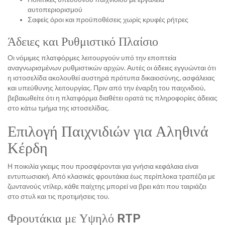
αυτοπεριορισμού
Σαφείς όροι και προϋποθέσεις χωρίς κρυφές ρήτρες
Άδειες και Ρυθμιστικό Πλαίσιο
Οι νόμιμες πλατφόρμες λειτουργούν υπό την εποπτεία
αναγνωρισμένων ρυθμιστικών αρχών. Αυτές οι άδειες εγγυώνται ότι
η ιστοσελίδα ακολουθεί αυστηρά πρότυπα δικαιοσύνης, ασφάλειας
και υπεύθυνης λειτουργίας. Πριν από την έναρξη του παιχνιδιού,
βεβαιωθείτε ότι η πλατφόρμα διαθέτει ορατά τις πληροφορίες άδειας
στο κάτω τμήμα της ιστοσελίδας.
Επιλογή Παιχνιδιών για Αληθινά
Κέρδη
Η ποικιλία γκειμς που προσφέρονται για γνήσια κεφάλαια είναι
εντυπωσιακή. Από κλασικές φρουτάκια έως περίπλοκα τραπέζια με
ζωντανούς ντίλερ, κάθε παίχτης μπορεί να βρει κάτι που ταιριάζει
στο στυλ και τις προτιμήσεις του.
Φρουτάκια με Υψηλό RTP