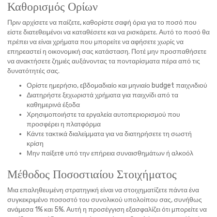
Καθορισμός Ορίων
Πριν αρχίσετε να παίζετε, καθορίστε σαφή όρια για το ποσό που
είστε διατεθειμένοι να καταθέσετε και να ρισκάρετε. Αυτό το ποσό θα
πρέπει να είναι χρήματα που μπορείτε να αφήσετε χωρίς να
επηρεαστεί η οικονομική σας κατάσταση. Ποτέ μην προσπαθήσετε
να ανακτήσετε ζημιές αυξάνοντας τα πονταρίσματα πέρα από τις
δυνατότητές σας.
Ορίστε ημερήσιο, εβδομαδιαίο και μηνιαίο budget παιχνιδιού
Διατηρήστε ξεχωριστά χρήματα για παιχνίδι από τα
καθημερινά έξοδα
Χρησιμοποιήστε τα εργαλεία αυτοπεριορισμού που
προσφέρει η πλατφόρμα
Κάντε τακτικά διαλείμματα για να διατηρήσετε τη σωστή
κρίση
Μην παίξετe υπό την επήρεια συναισθημάτων ή αλκοόλ
Μέθοδος Ποσοστιαίου Στοιχήματος
Μια επαληθευμένη στρατηγική είναι να στοιχηματίζετε πάντα ένα
συγκεκριμένο ποσοστό του συνολικού υπολοίπου σας, συνήθως
ανάμεσα 1% και 5%. Αυτή η προσέγγιση εξασφαλίζει ότι μπορείτε να