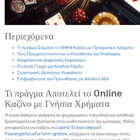
Περιεχόμενα
Τι πράγμα Σημαίνει το Online Καζίνο με Πραγματικά Χρήματα
Πως Πραγματοποιούνται οι Καταθέσεις και Αναλήψεις
Ασφάλεια και Διαφύλαξη Κεφαλαίων
Επιλογή Γκειμς για Αληθινά Κέρδη
Στρατηγικές Διοίκησης Κεφαλαίου
Επιβραβεύσεις και Προωθήσεις με Αληθινή Αξία
Τι πράγμα Αποτελεί το Online
Καζίνο με Γνήσια Χρήματα
Η κύρια διάκριση ανάμεσα σε ψυχαγωγικού παιχνιδιού και αληθινής
δραστηριότητας βρίσκεται στην αυθεντικότητα της εμπειρίας. Μόλις
αποφασίζετε να παίξετε σε
casino 10 euro deposit
Passengerlocatorform-greece
, εισέρχεστε σε έναν κόσμο όπου