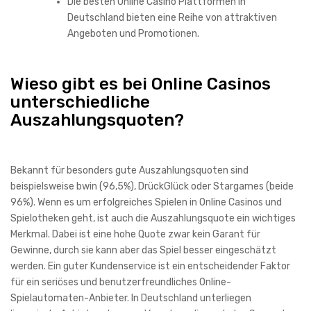
Die besten Online Casino Plattformen in
Deutschland bieten eine Reihe von attraktiven
Angeboten und Promotionen.
Wieso gibt es bei Online Casinos
unterschiedliche
Auszahlungsquoten?
Bekannt für besonders gute Auszahlungsquoten sind
beispielsweise bwin (96,5%), DrückGlück oder Stargames (beide
96%). Wenn es um erfolgreiches Spielen in Online Casinos und
Spielotheken geht, ist auch die Auszahlungsquote ein wichtiges
Merkmal. Dabei ist eine hohe Quote zwar kein Garant für
Gewinne, durch sie kann aber das Spiel besser eingeschätzt
werden. Ein guter Kundenservice ist ein entscheidender Faktor
für ein seriöses und benutzerfreundliches Online-
Spielautomaten-Anbieter. In Deutschland unterliegen