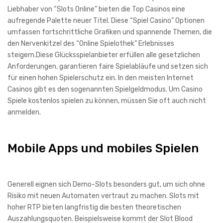
Liebhaber von “Slots Online” bieten die Top Casinos eine
aufregende Palette neuer Titel. Diese “Spiel Casino” Optionen
umfassen fortschrittliche Grafiken und spannende Themen, die
den Nervenkitzel des “Online Spielothek” Erlebnisses
steigern.Diese Glücksspielanbieter erfüllen alle gesetzlichen
Anforderungen, garantieren faire Spielabläufe und setzen sich
für einen hohen Spielerschutz ein. In den meisten Internet
Casinos gibt es den sogenannten Spielgeldmodus. Um Casino
Spiele kostenlos spielen zu können, müssen Sie oft auch nicht
anmelden.
Mobile Apps und mobiles Spielen
Generell eignen sich Demo-Slots besonders gut, um sich ohne
Risiko mit neuen Automaten vertraut zu machen. Slots mit
hoher RTP bieten langfristig die besten theoretischen
Auszahlungsquoten. Beispielsweise kommt der Slot Blood