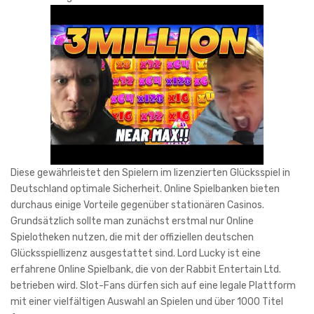
Diese gewährleistet den Spielern im lizenzierten Glücksspiel in
Deutschland optimale Sicherheit. Online Spielbanken bieten
durchaus einige Vorteile gegenüber stationären Casinos.
Grundsätzlich sollte man zunächst erstmal nur Online
Spielotheken nutzen, die mit der offiziellen deutschen
Glücksspiellizenz ausgestattet sind. Lord Lucky ist eine
erfahrene Online Spielbank, die von der Rabbit Entertain Ltd.
betrieben wird. Slot-Fans dürfen sich auf eine legale Plattform
mit einer vielfältigen Auswahl an Spielen und über 1000 Titel