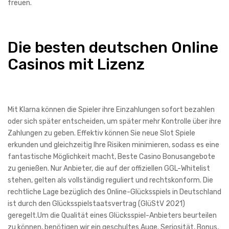
freuen.
Die besten deutschen Online
Casinos mit Lizenz
Mit Klarna können die Spieler ihre Einzahlungen sofort bezahlen
oder sich später entscheiden, um später mehr Kontrolle über ihre
Zahlungen zu geben. Effektiv können Sie neue Slot Spiele
erkunden und gleichzeitig Ihre Risiken minimieren, sodass es eine
fantastische Möglichkeit macht, Beste Casino Bonusangebote
zu genießen. Nur Anbieter, die auf der offiziellen GGL-Whitelist
stehen, gelten als vollständig reguliert und rechtskonform. Die
rechtliche Lage bezüglich des Online-Glücksspiels in Deutschland
ist durch den Glücksspielstaatsvertrag (GlüStV 2021)
geregelt.Um die Qualität eines Glücksspiel-Anbieters beurteilen
zu können, benötigen wir ein geschultes Auge. Seriosität, Bonus,