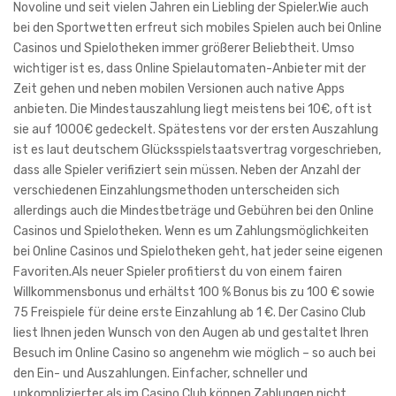
Novoline und seit vielen Jahren ein Liebling der Spieler.Wie auch
bei den Sportwetten erfreut sich mobiles Spielen auch bei Online
Casinos und Spielotheken immer größerer Beliebtheit. Umso
wichtiger ist es, dass Online Spielautomaten-Anbieter mit der
Zeit gehen und neben mobilen Versionen auch native Apps
anbieten. Die Mindestauszahlung liegt meistens bei 10€, oft ist
sie auf 1000€ gedeckelt. Spätestens vor der ersten Auszahlung
ist es laut deutschem Glücksspielstaatsvertrag vorgeschrieben,
dass alle Spieler verifiziert sein müssen. Neben der Anzahl der
verschiedenen Einzahlungsmethoden unterscheiden sich
allerdings auch die Mindestbeträge und Gebühren bei den Online
Casinos und Spielotheken. Wenn es um Zahlungsmöglichkeiten
bei Online Casinos und Spielotheken geht, hat jeder seine eigenen
Favoriten.Als neuer Spieler profitierst du von einem fairen
Willkommensbonus und erhältst 100 % Bonus bis zu 100 € sowie
75 Freispiele für deine erste Einzahlung ab 1 €. Der Casino Club
liest Ihnen jeden Wunsch von den Augen ab und gestaltet Ihren
Besuch im Online Casino so angenehm wie möglich – so auch bei
den Ein- und Auszahlungen. Einfacher, schneller und
unkomplizierter als im Casino Club können Zahlungen nicht