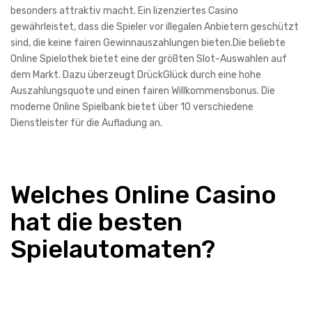
besonders attraktiv macht. Ein lizenziertes Casino
gewährleistet, dass die Spieler vor illegalen Anbietern geschützt
sind, die keine fairen Gewinnauszahlungen bieten.Die beliebte
Online Spielothek bietet eine der größten Slot-Auswahlen auf
dem Markt. Dazu überzeugt DrückGlück durch eine hohe
Auszahlungsquote und einen fairen Willkommensbonus. Die
moderne Online Spielbank bietet über 10 verschiedene
Dienstleister für die Aufladung an.
Welches Online Casino
hat die besten
Spielautomaten?