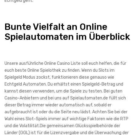
Echtgeld geht.
Bunte Vielfalt an Online
Spielautomaten im Überblick
Unsere ausführliche Online Casino Liste soll euch helfen, die für
euch beste Online Spielothek zu finden. Wenn du Slots im
Spielgeld Modus zockst, funktionieren diese genauso wie
Echtgeld Automaten. Du erhältst einen Spielgeld-Betrag und
kannst diesen verwenden, um die Spiele zu testen. Bei guten
Casino-Anbietern und bei uns auf Spielautomaten.de füllt sich
dieser Betrag immer wieder automatisch auf, sobald er
aufgebraucht ist oder du die Seite neu lädst. Achten Sie bei der
Wahl eines Slot-Spiels immer auf wichtige Faktoren wie die RTP
und die Volatilität.Die gemeinsamen Glücksspielbehörde der
Länder (GGL) ist für die Lizenzvergabe und die Überwachung der