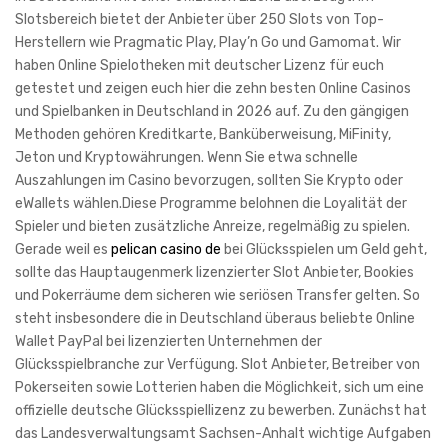
Slotsbereich bietet der Anbieter über 250 Slots von Top-
Herstellern wie Pragmatic Play, Play’n Go und Gamomat. Wir
haben Online Spielotheken mit deutscher Lizenz für euch
getestet und zeigen euch hier die zehn besten Online Casinos
und Spielbanken in Deutschland in 2026 auf. Zu den gängigen
Methoden gehören Kreditkarte, Banküberweisung, MiFinity,
Jeton und Kryptowährungen. Wenn Sie etwa schnelle
Auszahlungen im Casino bevorzugen, sollten Sie Krypto oder
eWallets wählen.Diese Programme belohnen die Loyalität der
Spieler und bieten zusätzliche Anreize, regelmäßig zu spielen.
Gerade weil es
pelican casino de
bei Glücksspielen um Geld geht,
sollte das Hauptaugenmerk lizenzierter Slot Anbieter, Bookies
und Pokerräume dem sicheren wie seriösen Transfer gelten. So
steht insbesondere die in Deutschland überaus beliebte Online
Wallet PayPal bei lizenzierten Unternehmen der
Glücksspielbranche zur Verfügung. Slot Anbieter, Betreiber von
Pokerseiten sowie Lotterien haben die Möglichkeit, sich um eine
offizielle deutsche Glücksspiellizenz zu bewerben. Zunächst hat
das Landesverwaltungsamt Sachsen-Anhalt wichtige Aufgaben