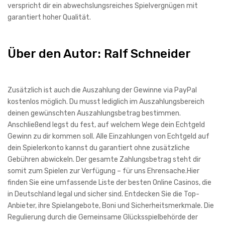
verspricht dir ein abwechslungsreiches Spielvergnügen mit
garantiert hoher Qualität.
Über den Autor: Ralf Schneider
Zusätzlich ist auch die Auszahlung der Gewinne via PayPal
kostenlos möglich. Du musst lediglich im Auszahlungsbereich
deinen gewünschten Auszahlungsbetrag bestimmen.
Anschließend legst du fest, auf welchem Wege dein Echtgeld
Gewinn zu dir kommen soll. Alle Einzahlungen von Echtgeld auf
dein Spielerkonto kannst du garantiert ohne zusätzliche
Gebühren abwickeln. Der gesamte Zahlungsbetrag steht dir
somit zum Spielen zur Verfügung – für uns Ehrensache.Hier
finden Sie eine umfassende Liste der besten Online Casinos, die
in Deutschland legal und sicher sind. Entdecken Sie die Top-
Anbieter, ihre Spielangebote, Boni und Sicherheitsmerkmale. Die
Regulierung durch die Gemeinsame Glücksspielbehörde der