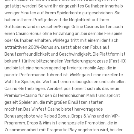
getätigt werden! So wird Ihr eingezahltes Guthaben innerhalb
weniger Minuten auf Ihrem Spielerkonto gutgeschrieben. Sie
haben in Ihrem Profil jederzeit die Möglichkeit auf Ihren
Guthabenstand einzusehen!Einige Online Casinos bieten auch
einen Casino Bonus ohne Einzahlung an, bei dem Sie Freispiele
oder Guthaben erhalten. WinMega tritt mit einem identisch
attraktiven 200%-Bonus an, setzt aber den Fokus auf
Benutzerfreundlichkeit und Geschwindigkeit. Die Plattform ist
bekannt für ihre blitzschnellen Verifizierungsprozesse (Fast-ID)
und bietet eine hervorragend optimierte mobile App, die in
puncto Performance führend ist. WinMega ist eine exzellente
Wahl für Spieler, die Wert auf einen reibungslosen und schnellen
Casino-Betrieb legen. Aerobet positioniert sich als das neue
Premium-Casino für den österreichischen Markt und spricht
gezielt Spieler an, die mit großen Einsätzen starten
möchten.Das Winfest Casino bietet hervorragende
Bonusangebote wie Reload Bonus, Drops & Wins und ein VIP-
Programm. Drops & Wins ist eine spezielle Promotion, die in
Zusammenarbeit mit Pragmatic Play angeboten wird, bei der