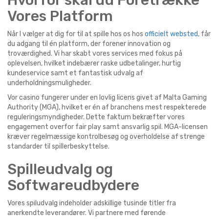
Hvorfor skal du Foretrække
Vores Platform
Når I vælger at dig for til at spille hos os hos
officielt websted
, får
du adgang til én platform, der forener innovation og
troværdighed. Vi har skabt vores services med fokus på
oplevelsen, hvilket indebærer raske udbetalinger, hurtig
kundeservice samt et fantastisk udvalg af
underholdningsmuligheder.
Vor casino fungerer under en lovlig licens givet af Malta Gaming
Authority (MGA), hvilket er én af branchens mest respekterede
reguleringsmyndigheder. Dette faktum bekræfter vores
engagement overfor fair play samt ansvarlig spil. MGA-licensen
kræver regelmæssige kontrolbesøg og overholdelse af strenge
standarder til spillerbeskyttelse.
Spilleudvalg og
Softwareudbydere
Vores spiludvalg indeholder adskillige tusinde titler fra
anerkendte leverandører. Vi partnere med førende