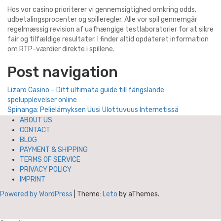
Hos vor casino prioriterer vi gennemsigtighed omkring odds,
udbetalingsprocenter og spilleregler. Alle vor spil gennemgår
regelmæssig revision af uafhængige testlaboratorier for at sikre
fair og tilfældige resultater. I finder altid opdateret information
om RTP-værdier direkte i spillene.
Post navigation
Lizaro Casino – Ditt ultimata guide till fängslande
spelupplevelser online
Spinanga: Pelielämyksen Uusi Ulottuvuus Internetissä
ABOUT US
CONTACT
BLOG
PAYMENT & SHIPPING
TERMS OF SERVICE
PRIVACY POLICY
IMPRINT
Powered by WordPress
|
Theme:
Leto
by aThemes.