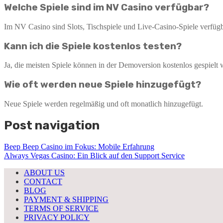
Welche Spiele sind im NV Casino verfügbar?
Im NV Casino sind Slots, Tischspiele und Live-Casino-Spiele verfügb
Kann ich die Spiele kostenlos testen?
Ja, die meisten Spiele können in der Demoversion kostenlos gespielt 
Wie oft werden neue Spiele hinzugefügt?
Neue Spiele werden regelmäßig und oft monatlich hinzugefügt.
Post navigation
Beep Beep Casino im Fokus: Mobile Erfahrung
Always Vegas Casino: Ein Blick auf den Support Service
ABOUT US
CONTACT
BLOG
PAYMENT & SHIPPING
TERMS OF SERVICE
PRIVACY POLICY