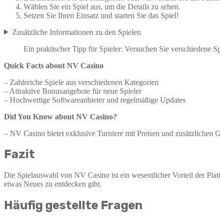
Wählen Sie ein Spiel aus, um die Details zu sehen.
Setzen Sie Ihren Einsatz und starten Sie das Spiel!
Zusätzliche Informationen zu den Spielen
Ein praktischer Tipp für Spieler: Versuchen Sie verschiedene S
Quick Facts about NV Casino
– Zahlreiche Spiele aus verschiedenen Kategorien
– Attraktive Bonusangebote für neue Spieler
– Hochwertige Softwareanbieter und regelmäßige Updates
Did You Know about NV Casino?
– NV Casino bietet exklusive Turniere mit Preisen und zusätzlichen
Fazit
Die Spielauswahl von NV Casino ist ein wesentlicher Vorteil der Plattf
etwas Neues zu entdecken gibt.
Häufig gestellte Fragen