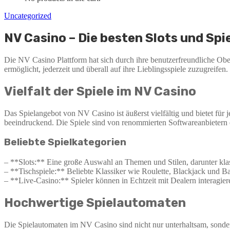
Uncategorized
NV Casino – Die besten Slots und Spi
Die NV Casino Plattform hat sich durch ihre benutzerfreundliche Ob
ermöglicht, jederzeit und überall auf ihre Lieblingsspiele zuzugreif
Vielfalt der Spiele im NV Casino
Das Spielangebot von NV Casino ist äußerst vielfältig und bietet fü
beeindruckend. Die Spiele sind von renommierten Softwareanbietern en
Beliebte Spielkategorien
– **Slots:** Eine große Auswahl an Themen und Stilen, darunter klas
– **Tischspiele:** Beliebte Klassiker wie Roulette, Blackjack und B
– **Live-Casino:** Spieler können in Echtzeit mit Dealern interagier
Hochwertige Spielautomaten
Die Spielautomaten im NV Casino sind nicht nur unterhaltsam, sonde