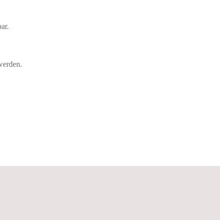
ar.
werden.