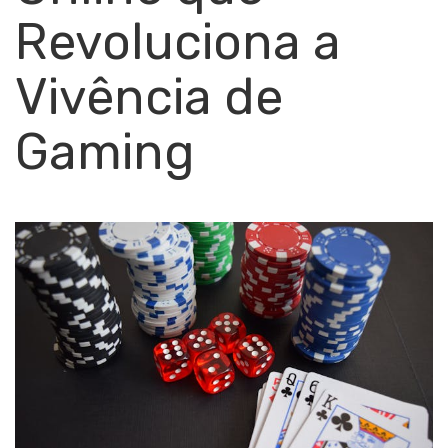
Revoluciona a
Vivência de
Gaming