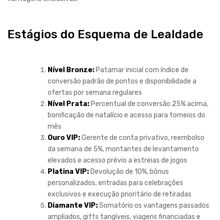
Estágios do Esquema de Lealdade
Nível Bronze:
Patamar inicial com índice de
conversão padrão de pontos e disponibilidade a
ofertas por semana regulares
Nível Prata:
Percentual de conversão 25% acima,
bonificação de natalício e acesso para torneios do
mês
Ouro VIP:
Gerente de conta privativo, reembolso
da semana de 5%, montantes de levantamento
elevados e acesso prévio a estreias de jogos
Platina VIP:
Devolução de 10%, bônus
personalizados, entradas para celebrações
exclusivos e execução prioritário de retiradas
Diamante VIP:
Somatório os vantagens passados
ampliados, gifts tangíveis, viagens financiadas e