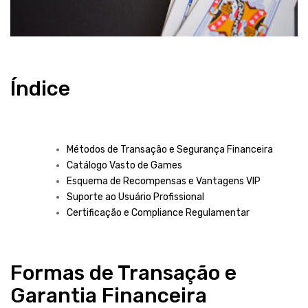
Índice
Métodos de Transação e Segurança Financeira
Catálogo Vasto de Games
Esquema de Recompensas e Vantagens VIP
Suporte ao Usuário Profissional
Certificação e Compliance Regulamentar
Formas de Transação e
Garantia Financeira