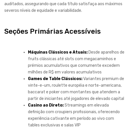
auditados, assegurando que cada título satisfaça aos máximos
severos níveis de equidade e variabilidade.
Seções Primárias Acessíveis
Máquinas Clássicos e Atuais:
Desde aparelhos de
fruits clássicas até slots com megacaminhos e
prémios acumulativos que comumente excedem
milhões de R$ em valores acumulativos
Games de Table Clássicos:
Variantes premium de
vinte-e-um, roulette européia e norte-americana,
baccarat e poker com montantes que atendem a
partir de iniciantes até jogadores de elevado capital
Casino ao Direto:
Streamings em elevada
definição com croupiers profissionais, oferecendo
experiência cativante em período ao vivo com
tables exclusivas e salas VIP