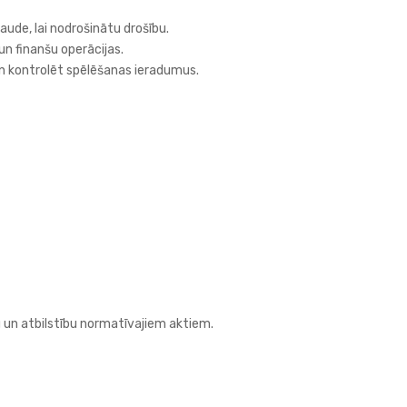
aude, lai nodrošinātu drošību.
n finanšu operācijas.
 un kontrolēt spēlēšanas ieradumus.
u un atbilstību normatīvajiem aktiem.