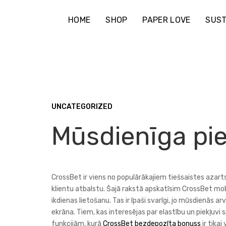
Skip
to
HOME
SHOP
PAPER LOVE
SUST
content
UNCATEGORIZED
Mūsdienīga pie
CrossBet ir viens no populārākajiem tiešsaistes azarts
klientu atbalstu. Šajā rakstā apskatīsim CrossBet mob
ikdienas lietošanu. Tas ir īpaši svarīgi, jo mūsdienās a
ekrāna. Tiem, kas interesējas par elastību un piekļuvi 
funkcijām, kurā
CrossBet bezdepozīta bonuss
ir tika