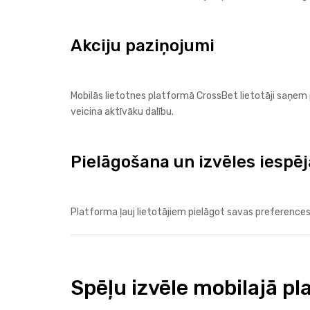
Akciju paziņojumi
Mobilās lietotnes platformā CrossBet lietotāji saņe
veicina aktīvāku dalību.
Pielāgošana un izvēles iespē
Platforma ļauj lietotājiem pielāgot savas preferences, 
Spēļu izvēle mobilajā p