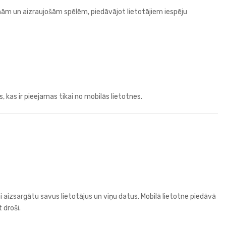
unām un aizraujošām spēlēm, piedāvājot lietotājiem iespēju
, kas ir pieejamas tikai no mobilās lietotnes.
 aizsargātu savus lietotājus un viņu datus. Mobilā lietotne piedāvā
 droši.