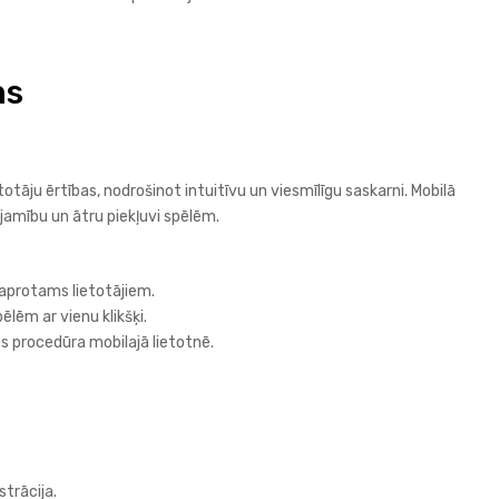
ns
otāju ērtības, nodrošinot intuitīvu un viesmīlīgu saskarni. Mobilā
jamību un ātru piekļuvi spēlēm.
 saprotams lietotājiem.
lēm ar vienu klikšķi.
s procedūra mobilajā lietotnē.
strācija.