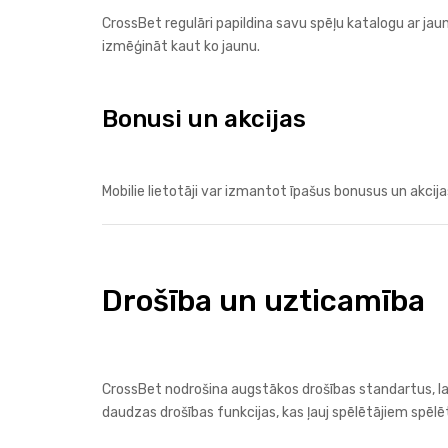
CrossBet regulāri papildina savu spēļu katalogu ar ja
izmēģināt kaut ko jaunu.
Bonusi un akcijas
Mobilie lietotāji var izmantot īpašus bonusus un akcijas
Drošība un uzticamība
CrossBet nodrošina augstākos drošības standartus, lai
daudzas drošības funkcijas, kas ļauj spēlētājiem spēlēt