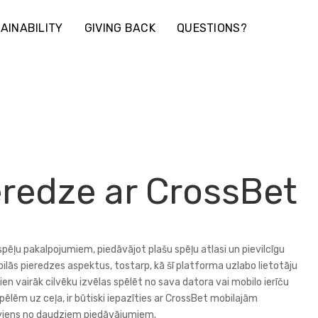
AINABILITY
GIVING BACK
QUESTIONS?
redze ar CrossBet
pēļu pakalpojumiem, piedāvājot plašu spēļu atlasi un pievilcīgu
ilās pieredzes aspektus, tostarp, kā šī platforma uzlabo lietotāju
rvien vairāk cilvēku izvēlas spēlēt no sava datora vai mobilo ierīču
spēlēm uz ceļa, ir būtiski iepazīties ar CrossBet mobilajām
i viens no daudziem piedāvājumiem.