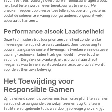
favoriete titels. Volledige overdrachten, bonusaanvragen alsook
helpfaciliteiten worden even bereikbaar als binnen pc. We
checken frequent op diverse toestellen plus operatingsystems
opdat de coherente ervaring voor garanderen, ongeacht welk
apparaat u hanteert.
Performance alsook Laadsnelheid
Onze technische structuur prioriteert snelheid zonder welke
inleveringen ten opzichte van standaard. Door toepassing te
bouwen aangaande content leverings netwerken en innovatieve
caching-technieken laden titels gemiddeld in twee tot drie
seconden. Dergelijke ontvankelijkheid is cruciaal aan direct
livegames waarbinnen rechtstreekse interactie cruciaal wordt
voor de authentieke beleving.
Het Toewijding voor
Responsible Gamen
Zijnde erkend speelhuis pakken ons team onze plicht ten aanzien
van opzichte aangaande userwelzijn zeer ernstig. Ons team
faciliteren uitgebreide tools waardoor jij volledige grip verkrijgt