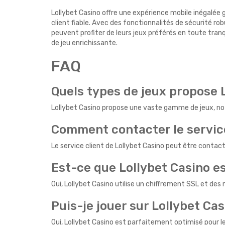
Lollybet Casino offre une expérience mobile inégalée g
client fiable. Avec des fonctionnalités de sécurité rob
peuvent profiter de leurs jeux préférés en toute tranq
de jeu enrichissante.
FAQ
Quels types de jeux propose 
Lollybet Casino propose une vaste gamme de jeux, not
Comment contacter le service
Le service client de Lollybet Casino peut être contacté
Est-ce que Lollybet Casino e
Oui, Lollybet Casino utilise un chiffrement SSL et des
Puis-je jouer sur Lollybet C
Oui, Lollybet Casino est parfaitement optimisé pour l