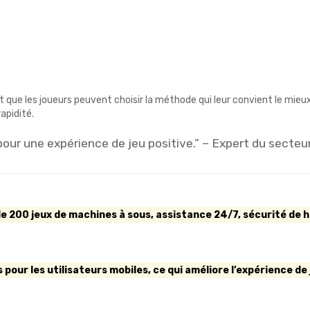
que les joueurs peuvent choisir la méthode qui leur convient le mieux
apidité.
 pour une expérience de jeu positive.” – Expert du secteu
 de 200 jeux de machines à sous, assistance 24/7, sécurité de 
pour les utilisateurs mobiles, ce qui améliore l’expérience de 