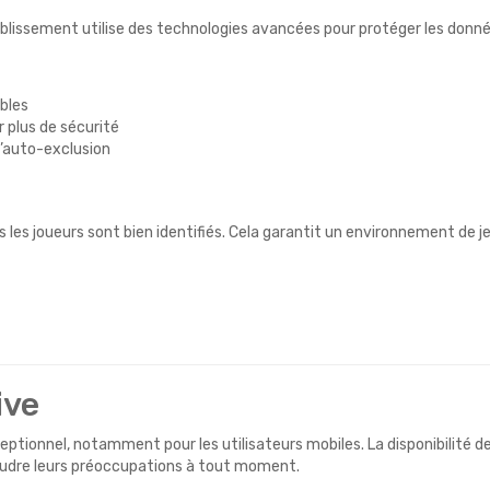
établissement utilise des technologies avancées pour protéger les donn
bles
r plus de sécurité
d’auto-exclusion
s les joueurs sont bien identifiés. Cela garantit un environnement de je
ive
ceptionnel, notamment pour les utilisateurs mobiles. La disponibilité d
soudre leurs préoccupations à tout moment.