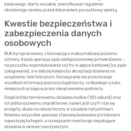
bankowego. Warto wszakże zweryfikować regulamin
określonego serwisu przed dokonaniem początkową wpłatą.
Kwestie bezpieczeństwa i
zabezpieczenia danych
osobowych
BLIK był opracowany z koncepcją o maksymalizacji poziomu
ochrony. Każda operacja żąda wielopoziomowej potwierdzenia –
na początku wyprodukowania szyfru w appce bankowej (co żąda
zalogowania), a w dalszej kolejności akceptacji działania na
urządzeniu telefonicznym. Rozwiązanie nie przechowuje
wszelkich informacji płatności bądź konta, co likwiduje ryzyko
niniejszych przejęcia przez nieuprawnione podmioty.
Dzięki krótkoterminowemu działaniu kodów (120 sekund) oraz
ich jednorazowemu charakterowi, nawet jeśli szyfr stał się
przejęty, okaże na nieużyteczny w zasadzie natychmiast.
Również wszystkie operacje stanowią kodowane protokołami
najwyższej kategorii, a rozwiązanie monitoruje niepokojące
działania w okresie rzeczywistym.