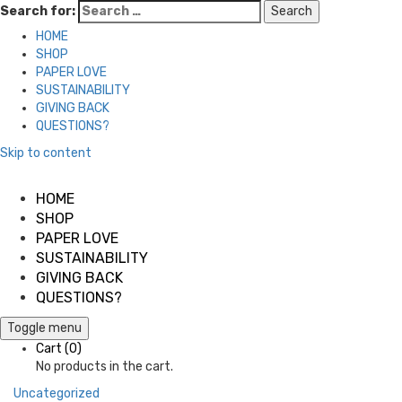
Search for:
HOME
SHOP
PAPER LOVE
SUSTAINABILITY
GIVING BACK
QUESTIONS?
Skip to content
HOME
SHOP
PAPER LOVE
SUSTAINABILITY
GIVING BACK
QUESTIONS?
Toggle menu
Cart
(0)
No products in the cart.
Uncategorized