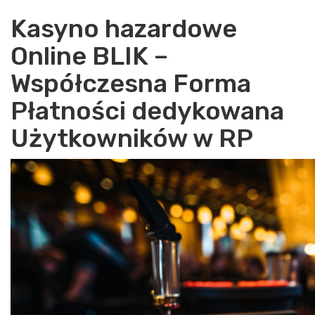
Kasyno hazardowe
Online BLIK –
Współczesna Forma
Płatności dedykowana
Użytkowników w RP