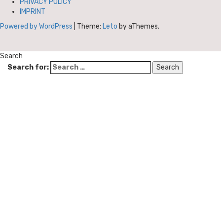
PRIVACY POLICY
IMPRINT
Powered by WordPress
|
Theme:
Leto
by aThemes.
Search
Search for: