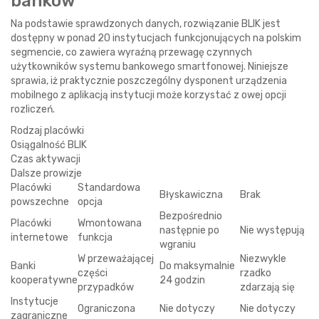
banków
Na podstawie sprawdzonych danych, rozwiązanie BLIK jest
dostępny w ponad 20 instytucjach funkcjonujących na polskim
segmencie, co zawiera wyraźną przewagę czynnych
użytkowników systemu bankowego smartfonowej. Niniejsze
sprawia, iż praktycznie poszczególny dysponent urządzenia
mobilnego z aplikacją instytucji może korzystać z owej opcji
rozliczeń.
Rodzaj placówki
Osiągalność BLIK
Czas aktywacji
Dalsze prowizje
Placówki
Standardowa
Błyskawiczna
Brak
powszechne
opcja
Bezpośrednio
Placówki
Wmontowana
następnie po
Nie występują
internetowe
funkcja
wgraniu
W przeważającej
Niezwykle
Banki
Do maksymalnie
części
rzadko
kooperatywne
24 godzin
przypadków
zdarzają się
Instytucje
Ograniczona
Nie dotyczy
Nie dotyczy
zagraniczne