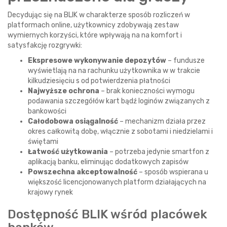
Decydując się na BLIK w charakterze sposób rozliczeń w
platformach online, użytkownicy zdobywają zestaw
wymiernych korzyści, które wpływają na na komfort i
satysfakcję rozgrywki:
Ekspresowe wykonywanie depozytów
– fundusze
wyświetlają na na rachunku użytkownika w w trakcie
kilkudziesięciu s od potwierdzenia płatności
Najwyższe ochrona
– brak konieczności wymogu
podawania szczegółów kart bądź loginów związanych z
bankowości
Całodobowa osiągalność
– mechanizm działa przez
okres całkowitą dobę, włącznie z sobotami i niedzielami i
świętami
Łatwość użytkowania
– potrzeba jedynie smartfon z
aplikacją banku, eliminując dodatkowych zapisów
Powszechna akceptowalność
– sposób wspierana u
większość licencjonowanych platform działających na
krajowy rynek
Dostępność BLIK wśród placówek