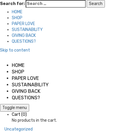
Search for:
HOME
SHOP
PAPER LOVE
SUSTAINABILITY
GIVING BACK
QUESTIONS?
Skip to content
HOME
SHOP
PAPER LOVE
SUSTAINABILITY
GIVING BACK
QUESTIONS?
Toggle menu
Cart
(0)
No products in the cart.
Uncategorized