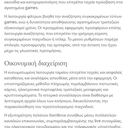
εικονίδια και κατηγοριοποίηση που επιτρέπει ταχεία πρόσβαση στα
αγαπημένα games.
Η λειτουργία φίλτρων βοηθά την αναζήτηση συγκεκριμένων τύπων
games, ενώ η δυνατότητα αποθήκευσης αγαπημένων τραπεζιών
εξοικονομεί χρόνο. Οι προηγμένες εφαρμογές προσφέρουν επίσης
λειτουργία αναζήτησης που επιτρέπει την γρήγορη εύρεση
συγκεκριμένων παιχνιδιών ή ντίλερ. Το μενού ρυθμίσεων παρέχει
επιλογές προσαρμογής της εμπειρίας, από την ένταση του ήχου
μέχρι τις γλωσσικές προτιμήσεις.
Οικονομική διαχείριση
Η ενσωματωμένη λειτουργία ταμείου επιτρέπει ταχείες και ασφαλείς
καταθέσεις και αναλήψεις απευθείας μέσα από την εφαρμογή. Οι
υποστηριζόμενες μέθοδοι πληρωμής περιλαμβάνουν πιστωτικές
κάρτες, ηλεκτρονικά πορτοφόλια, τραπεζικές μεταφορές και
κρυπτονομίσματα. Το ιστορικό συναλλαγών είναι διαθέσιμο με
λεπτομερή αρχεία όλων των κινήσεων, διευκολύνοντας την
παρακολούθηση του προϋπολογισμού παιχνιδιού.
Η εξυπηρέτηση πελατών διατίθεται συνήθως μέσω πολλαπλών
καναλιών επικοινωνίας, συμπεριλαμβανομένης της live συνομιλίας,
του ηλεκτρονικού ταχυδρομείου και της τηλεφωνικής υποστήριξης.