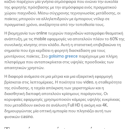
καζίνο παρέχουν μία γνήσια ατμόσφαιρα που ενώνει την ευκολία
της φορητής πρόσβασης με την ατμόσφαιρα ενός πραγματικού
χώρου παιχνιδιού. Μέσω σύγχρονης τεχνογνωσίας μετάδοσης, οι
παίκτες μπορούν να αλληλεπιδρούν με έμπειρους ντίλερ σε
πραγματικό χρόνο, ανεξάρτητα από την τοποθεσία τους.
Η βιομηχανία των online τυχερών παιχνιδιών καταγράφει θεαματική
ανάπτυξη, με τις mobile εφαρμογές να αποτελούν πλέον το 60% της
συνολικής κίνησης στον κλάδο. Αυτή η στατιστική επιβεβαιώνει τη
σημασία που έχει κερδίσει η φορητή διασκέδαση για τους
μοντέρνους παίκτες. Στο
golisimo greece
παρέχουμε μια πλήρη
πλατφόρμα που ανταποκρίνεται στις υψηλές προσδοκίες των
απαιτητικών χρηστών.
Η διαφορά ανάμεσα σε μια μέτρια και μια εξαιρετική εφαρμογή
βρίσκεται στις λεπτομέρειες. Η ποιότητα του video, η σταθερότητα
της σύνδεσης, η ταχεία απόκριση των χειριστηρίων και η
διαισθητική διεπαφή αποτελούν κρίσιμους παράγοντες. Οι
κορυφαίες εφαρμογές χρησιμοποιούν κάμερες υψηλής ευκρίνειας
που μεταδίδουν εικόνα σε ανάλυση Full HD ή ακόμη και 4K,
δημιουργώντας μία οπτική εμπειρία που πλησιάζει αυτή των
φυσικών casino.