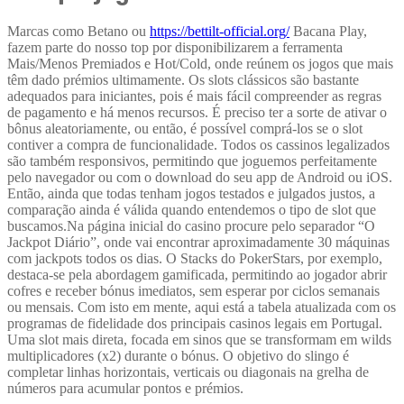
Marcas como Betano ou
https://bettilt-official.org/
Bacana Play,
fazem parte do nosso top por disponibilizarem a ferramenta
Mais/Menos Premiados e Hot/Cold, onde reúnem os jogos que mais
têm dado prémios ultimamente. Os slots clássicos são bastante
adequados para iniciantes, pois é mais fácil compreender as regras
de pagamento e há menos recursos. É preciso ter a sorte de ativar o
bônus aleatoriamente, ou então, é possível comprá-los se o slot
contiver a compra de funcionalidade. Todos os cassinos legalizados
são também responsivos, permitindo que joguemos perfeitamente
pelo navegador ou com o download do seu app de Android ou iOS.
Então, ainda que todas tenham jogos testados e julgados justos, a
comparação ainda é válida quando entendemos o tipo de slot que
buscamos.Na página inicial do casino procure pelo separador “O
Jackpot Diário”, onde vai encontrar aproximadamente 30 máquinas
com jackpots todos os dias. O Stacks do PokerStars, por exemplo,
destaca-se pela abordagem gamificada, permitindo ao jogador abrir
cofres e receber bónus imediatos, sem esperar por ciclos semanais
ou mensais. Com isto em mente, aqui está a tabela atualizada com os
programas de fidelidade dos principais casinos legais em Portugal.
Uma slot mais direta, focada em sinos que se transformam em wilds
multiplicadores (x2) durante o bónus. O objetivo do slingo é
completar linhas horizontais, verticais ou diagonais na grelha de
números para acumular pontos e prémios.