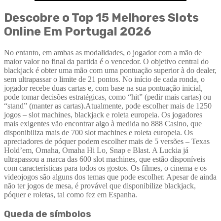
Descobre o Top 15 Melhores Slots
Online Em Portugal 2026
No entanto, em ambas as modalidades, o jogador com a mão de
maior valor no final da partida é o vencedor. O objetivo central do
blackjack é obter uma mão com uma pontuação superior à do dealer,
sem ultrapassar o limite de 21 pontos. No início de cada ronda, o
jogador recebe duas cartas e, com base na sua pontuação inicial,
pode tomar decisões estratégicas, como “hit” (pedir mais cartas) ou
“stand” (manter as cartas).Atualmente, pode escolher mais de 1250
jogos – slot machines, blackjack e roleta europeia. Os jogadores
mais exigentes vão encontrar algo à medida no 888 Casino, que
disponibiliza mais de 700 slot machines e roleta europeia. Os
apreciadores de póquer podem escolher mais de 5 versões – Texas
Hold’em, Omaha, Omaha Hi Lo, Snap e Blast. A Luckia já
ultrapassou a marca das 600 slot machines, que estão disponíveis
com características para todos os gostos. Os filmes, o cinema e os
videojogos são alguns dos temas que pode escolher. Apesar de ainda
não ter jogos de mesa, é provável que disponibilize blackjack,
póquer e roletas, tal como fez em Espanha.
Queda de símbolos