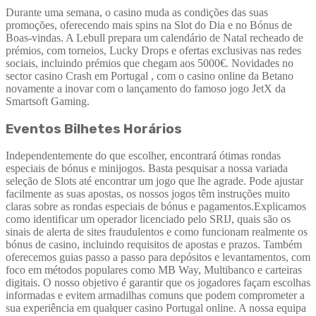
Durante uma semana, o casino muda as condições das suas
promoções, oferecendo mais spins na Slot do Dia e no Bónus de
Boas-vindas. A Lebull prepara um calendário de Natal recheado de
prémios, com torneios, Lucky Drops e ofertas exclusivas nas redes
sociais, incluindo prémios que chegam aos 5000€. Novidades no
sector casino Crash em Portugal , com o casino online da Betano
novamente a inovar com o lançamento do famoso jogo JetX da
Smartsoft Gaming.
Eventos Bilhetes Horários
Independentemente do que escolher, encontrará ótimas rondas
especiais de bónus e minijogos. Basta pesquisar a nossa variada
seleção de Slots até encontrar um jogo que lhe agrade. Pode ajustar
facilmente as suas apostas, os nossos jogos têm instruções muito
claras sobre as rondas especiais de bónus e pagamentos.Explicamos
como identificar um operador licenciado pelo SRIJ, quais são os
sinais de alerta de sites fraudulentos e como funcionam realmente os
bónus de casino, incluindo requisitos de apostas e prazos. Também
oferecemos guias passo a passo para depósitos e levantamentos, com
foco em métodos populares como MB Way, Multibanco e carteiras
digitais. O nosso objetivo é garantir que os jogadores façam escolhas
informadas e evitem armadilhas comuns que podem comprometer a
sua experiência em qualquer casino Portugal online. A nossa equipa