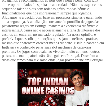
Avaliamos e recomendamos as slots que valem a pena, com RTP
alto e oportunidades à espreita a cada rodada. Não nos esquecemos
sequer de falar de slots com rodadas grátis, rondas bónus e
funcionalidades que nos impressionam sempre que jogamos.
Ajudamos-te a decidir com base em processos simples e garantindo
a tua segurança. A atualização constante do portfólio de jogos das
plataformas legais em Portugal mantém a experiência dinâmica e
interessante.A causa não é necessariamente a falta de interesse dos
casinos em entrarem no mercado regulado. Na nossa opinião, é
preferível que escolha promoções que sejam benéficas e práticas,
mesmo que aparentem oferecer menos dinheiro. Estúdio baseado em
Inglaterra e conhecido pelas suas slot machines de categoria
premium. Os jogos com dealer ao vivo são muito comuns noutros
países, no entanto, ainda não são legais em Portugal. Descubra as
dicas que temos para si e saiba onde jogar poker online em Portugal.