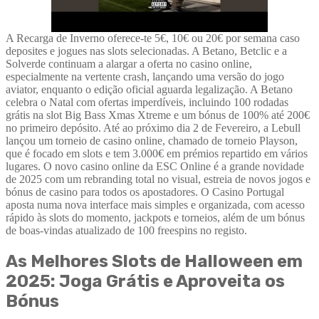
A Recarga de Inverno oferece-te 5€, 10€ ou 20€ por semana caso
deposites e jogues nas slots selecionadas. A Betano, Betclic e a
Solverde continuam a alargar a oferta no casino online,
especialmente na vertente crash, lançando uma versão do jogo
aviator, enquanto o edição oficial aguarda legalização. A Betano
celebra o Natal com ofertas imperdíveis, incluindo 100 rodadas
grátis na slot Big Bass Xmas Xtreme e um bónus de 100% até 200€
no primeiro depósito. Até ao próximo dia 2 de Fevereiro, a Lebull
lançou um torneio de casino online, chamado de torneio Playson,
que é focado em slots e tem 3.000€ em prémios repartido em vários
lugares. O novo casino online da ESC Online é a grande novidade
de 2025 com um rebranding total no visual, estreia de novos jogos e
bónus de casino para todos os apostadores. O Casino Portugal
aposta numa nova interface mais simples e organizada, com acesso
rápido às slots do momento, jackpots e torneios, além de um bónus
de boas-vindas atualizado de 100 freespins no registo.
As Melhores Slots de Halloween em
2025: Joga Grátis e Aproveita os
Bónus