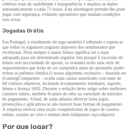
critérios reais de usabilidade e transparência, e atualiza os dados
automaticamente a cada 72 horas. Esta abordagem permite-lhe pode
jogar com segurança, evitando operadores que mudam condições
sem aviso.
Jogadas Grátis
Em Portugal, o rendimento do jogo também é tributado e espera-se
que todos os jogadores paguem impostos dos rendimentos que
receberam. Nem sempre o maior bónus significa ser o mais
adequado para um determinado jogador. Isto porque à excessão do
bónus sem necessidade de aposta, os restantes terão uma série de
requerimentos que terão de ser cumpridos antes do apostador poder
retirar os prémios obtidos.O nosso algoritmo exclusivo – baseado no
iGamingComparator – avalia cada casino autorizado com mais de
60 critérios objetivos, incluindo levantamentos imediatos, suporte,
bónus e licença SRIJ. Durante a redação deste artigo sobre melhores
cassinos online, também ficamos de olho na variedade de métodos
de pagamento. Afinal, de nada adianta oferecer bons jogos,
promoções e aplicativos se não houver boas formas de pagamento.
A empresa oferece uma seção completíssima de jogos de cassino
online, cassino ao vivo e muitos slots (máquinas caça-níqueis).
Por que jogar?