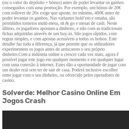
(ou o valor do depósito + bónus) antes de poder levantar os ganhos
conseguidos com uma promoção. Por exemplo, um bónus de 20€
com rollover de 20x exige que aposte, no mínimo, 400€ antes de
poder levantar os ganhos. Nas variantes hold’em e omaha, são
permitidos torneios multi-mesa, sit & go e mesas de cash. Neste
último, os jogadores apostam a dinheiro, e não com as tradicionais
fichas adquiridas através de um buy-in. São jogos rápidos, com
regras simples, e com apostas acessíveis a todos os bolsos. Este
detalhe faz toda a diferença, já que permite que os utilizadores
experimentem os jogos antes de arriscarem o seu próprio
dinheiro.Com a indústria online a crescer cada vez mais, agora é
possível jogar este jogo em qualquer momento e em qualquer lugar
com uma conexão à internet. Estes dão a oportunidade de jogar com
um dealer real sem ter de sair de casa. Poderá inclusive escolher
entre jogar com o seu dinheiro, ou oferecido pelos operadores de
casino.
Solverde: Melhor Casino Online Em
Jogos Crash