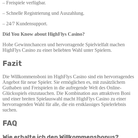
– Freispiele verfügbar.
– Schnelle Registrierung und Auszahlung.
– 24/7 Kundensupport.
Did You Know about HighFlys Casino?
Hohe Gewinnchancen und hervorragende Spielvielfalt machen
HighFlys Casino zu einer beliebten Wahl unter Spielern.
Fazit
Die Willkommensboni im HighFlys Casino sind ein hervorragendes
Angebot für neue Spieler. Sie ermöglichen es, mit zusätzlichem
Guthaben und Freispielen in die aufregende Welt des Online-
Glücksspiels einzutauchen. Die Kombination aus attraktiven Boni
und einer breiten Spielauswahl macht HighFlys Casino zu einer
hervorragenden Wahl für alle, die ein erstklassiges Spielerlebnis
suchen.
FAQ
Wie erhalte ich den Willkommensbonus?