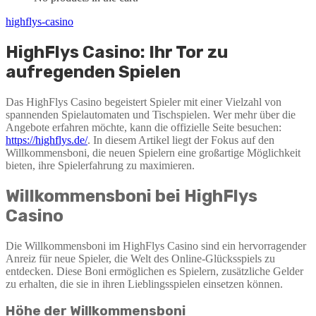
highflys-casino
HighFlys Casino: Ihr Tor zu
aufregenden Spielen
Das HighFlys Casino begeistert Spieler mit einer Vielzahl von
spannenden Spielautomaten und Tischspielen. Wer mehr über die
Angebote erfahren möchte, kann die offizielle Seite besuchen:
https://highflys.de/
. In diesem Artikel liegt der Fokus auf den
Willkommensboni, die neuen Spielern eine großartige Möglichkeit
bieten, ihre Spielerfahrung zu maximieren.
Willkommensboni bei HighFlys
Casino
Die Willkommensboni im HighFlys Casino sind ein hervorragender
Anreiz für neue Spieler, die Welt des Online-Glücksspiels zu
entdecken. Diese Boni ermöglichen es Spielern, zusätzliche Gelder
zu erhalten, die sie in ihren Lieblingsspielen einsetzen können.
Höhe der Willkommensboni