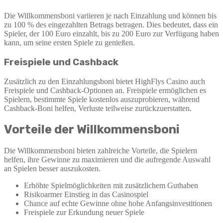
Die Willkommensboni variieren je nach Einzahlung und können bis
zu 100 % des eingezahlten Betrags betragen. Dies bedeutet, dass ein
Spieler, der 100 Euro einzahlt, bis zu 200 Euro zur Verfügung haben
kann, um seine ersten Spiele zu genießen.
Freispiele und Cashback
Zusätzlich zu den Einzahlungsboni bietet HighFlys Casino auch
Freispiele und Cashback-Optionen an. Freispiele ermöglichen es
Spielern, bestimmte Spiele kostenlos auszuprobieren, während
Cashback-Boni helfen, Verluste teilweise zurückzuerstatten.
Vorteile der Willkommensboni
Die Willkommensboni bieten zahlreiche Vorteile, die Spielern
helfen, ihre Gewinne zu maximieren und die aufregende Auswahl
an Spielen besser auszukosten.
Erhöhte Spielmöglichkeiten mit zusätzlichem Guthaben
Risikoarmer Einstieg in das Casinospiel
Chance auf echte Gewinne ohne hohe Anfangsinvestitionen
Freispiele zur Erkundung neuer Spiele