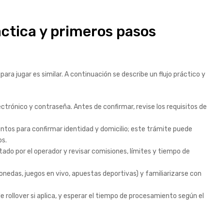
ctica y primeros pasos
para jugar es similar. A continuación se describe un flujo práctico y
ctrónico y contraseña. Antes de confirmar, revise los requisitos de
ntos para confirmar identidad y domicilio; este trámite puede
os.
ado por el operador y revisar comisiones, límites y tiempo de
nedas, juegos en vivo, apuestas deportivas) y familiarizarse con
 de rollover si aplica, y esperar el tiempo de procesamiento según el