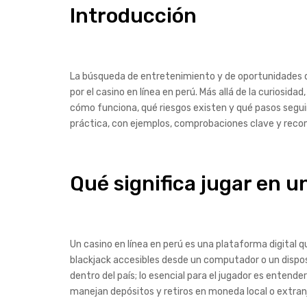
Introducción
La búsqueda de entretenimiento y de oportunidades d
por el casino en línea en perú. Más allá de la curiosid
cómo funciona, qué riesgos existen y qué pasos segui
práctica, con ejemplos, comprobaciones clave y recom
Qué significa jugar en u
Un casino en línea en perú es una plataforma digital
blackjack accesibles desde un computador o un dispo
dentro del país; lo esencial para el jugador es entend
manejan depósitos y retiros en moneda local o extran