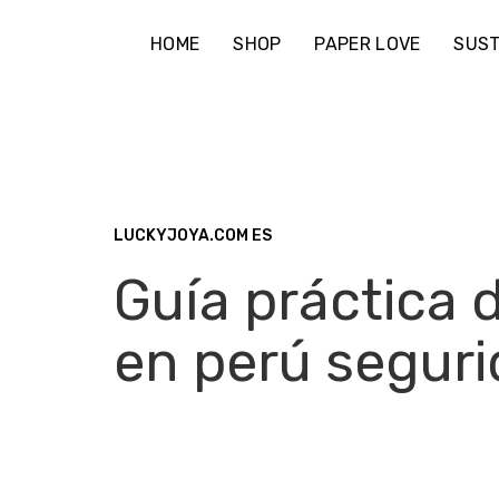
Skip
to
HOME
SHOP
PAPER LOVE
SUST
content
LUCKYJOYA.COM ES
Guía práctica d
en perú seguri