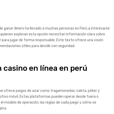
e ganar dinero ha llevado a muchas personas en Perú a interesarse
ad, quienes exploran esta opción necesitan información clara sobre
r para jugar de forma responsable. Este texto ofrece una visión
endaciones útiles para decidir con seguridad.
n casino en línea en perú
 que ofrece juegos de azar como tragamonedas, ruleta, póker y
sitivo móvil. Estas plataformas pueden operar desde fuera o
er el modelo de operación, las reglas de cada juego y cómo se
jera.