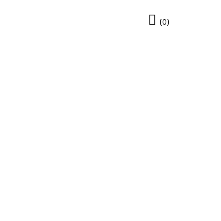
Cart
(0)