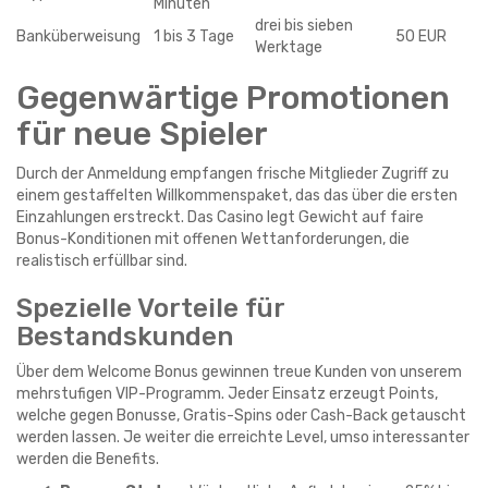
Minuten
drei bis sieben
Banküberweisung
1 bis 3 Tage
50 EUR
Werktage
Gegenwärtige Promotionen
für neue Spieler
Durch der Anmeldung empfangen frische Mitglieder Zugriff zu
einem gestaffelten Willkommenspaket, das das über die ersten
Einzahlungen erstreckt. Das Casino legt Gewicht auf faire
Bonus-Konditionen mit offenen Wettanforderungen, die
realistisch erfüllbar sind.
Spezielle Vorteile für
Bestandskunden
Über dem Welcome Bonus gewinnen treue Kunden von unserem
mehrstufigen VIP-Programm. Jeder Einsatz erzeugt Points,
welche gegen Bonusse, Gratis-Spins oder Cash-Back getauscht
werden lassen. Je weiter die erreichte Level, umso interessanter
werden die Benefits.