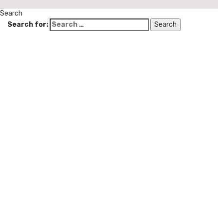
Search
Search for: