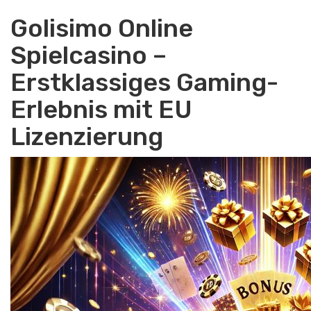
Golisimo Online
Spielcasino –
Erstklassiges Gaming-
Erlebnis mit EU
Lizenzierung