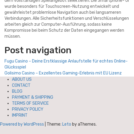
dem vollständigen Spielangebot selektieren. Die Smartphone- UI
wurde besonders für Touchscreen-Nutzung entwickelt und
gewährleistet problemlose Navigation auch bei langsameren
Verbindungen. Alle Sicherheitsfunktionen und Verschlüsselungen
arbeiten gleich zur Computer-Ausführung, sodass keine
Kompromisse bei beim Schutz der Daten eingegangen werden
müssen.
Post navigation
Fugu Casino – Deine Erstklassige Anlaufstelle für echtes Online-
Glücksspiel
Golisimo Casino – Exzellentes Gaming-Erlebnis mit EU Lizenz
ABOUT US
CONTACT
BLOG
PAYMENT & SHIPPING
TERMS OF SERVICE
PRIVACY POLICY
IMPRINT
Powered by WordPress
|
Theme:
Leto
by aThemes.