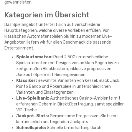
gewährleisten.
Kategorien im Übersicht
Das Spielangebot unterteilt sich auf verschiedene
Hauptkategorien, welche diverse Vorlieben erfüllen. Von
klassischen Automatenspielen bis hin zu modernen Live-
Angeboten liefern wir für allen Geschmack die passende
Entertainment.
Spielautomaten:
Rund 2.500 unterschiedliche
Spielautomaten mit Designs von antiken Sagen bis zu
zeitgemäßen Blockbustern, inklusive progressiven
Jackpot-Spiele mit Riesengewinnen
Klassiker:
Bewährte Varianten von Kessel, Black Jack,
Punto Banco und Pokerspiele in unterschiedlichen
Varianten und Einsatzgrenzen
Live-Spielbank:
Authentisches Casino-Ambiente mit
erfahrenen Gebern in Direktübertragung, samt spezieller
VIP-Tische
Jackpot-Slots:
Gemeinsame Progressive-Slots mit
kontinuierlich ansteigenden Jackpots
Schnellspiele:
Schnelle Unterhaltung durch