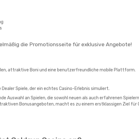
ng
s
gelmäßig die Promotionsseite für exklusive Angebote!
len, attraktive Boni und eine benutzerfreundliche mobile Plattform.
 Dealer Spiele, der ein echtes Casino-Erlebnis simuliert.
de Auswahl an Spielen, die sowohl neuen als auch erfahrenen Spieler
attraktiven Bonusangeboten, macht es zu einem erstklassigen Ziel für 