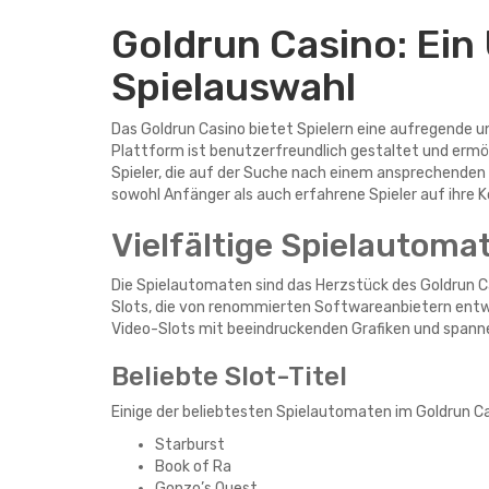
Goldrun Casino: Ein 
Spielauswahl
Das Goldrun Casino bietet Spielern eine aufregende un
Plattform ist benutzerfreundlich gestaltet und ermö
Spieler, die auf der Suche nach einem ansprechenden O
sowohl Anfänger als auch erfahrene Spieler auf ihre
Vielfältige Spielautoma
Die Spielautomaten sind das Herzstück des Goldrun Ca
Slots, die von renommierten Softwareanbietern entw
Video-Slots mit beeindruckenden Grafiken und span
Beliebte Slot-Titel
Einige der beliebtesten Spielautomaten im Goldrun Ca
Starburst
Book of Ra
Gonzo’s Quest