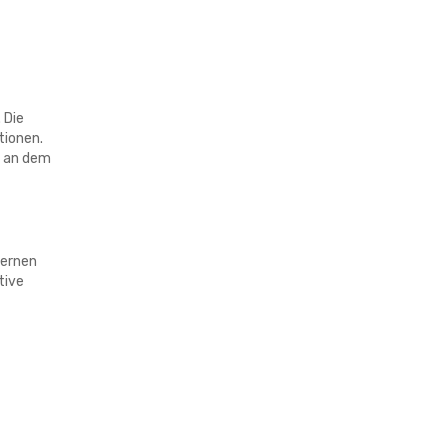
 Die
tionen.
t, an dem
dernen
tive