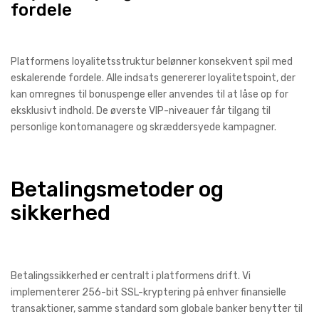
fordele
Platformens loyalitetsstruktur belønner konsekvent spil med
eskalerende fordele. Alle indsats genererer loyalitetspoint, der
kan omregnes til bonuspenge eller anvendes til at låse op for
eksklusivt indhold. De øverste VIP-niveauer får tilgang til
personlige kontomanagere og skræddersyede kampagner.
Betalingsmetoder og
sikkerhed
Betalingssikkerhed er centralt i platformens drift. Vi
implementerer 256-bit SSL-kryptering på enhver finansielle
transaktioner, samme standard som globale banker benytter til