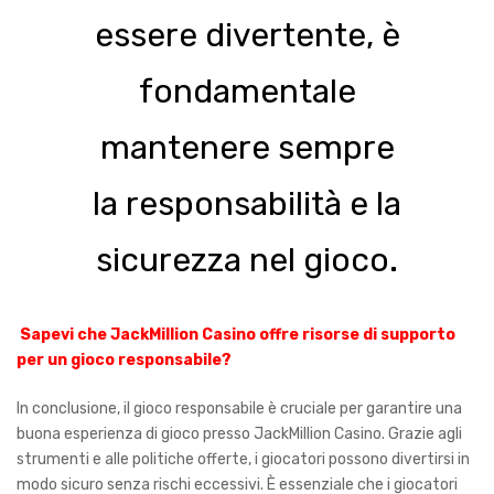
essere divertente, è
fondamentale
mantenere sempre
la responsabilità e la
sicurezza nel gioco.
Sapevi che JackMillion Casino offre risorse di supporto
per un gioco responsabile?
In conclusione, il gioco responsabile è cruciale per garantire una
buona esperienza di gioco presso JackMillion Casino. Grazie agli
strumenti e alle politiche offerte, i giocatori possono divertirsi in
modo sicuro senza rischi eccessivi. È essenziale che i giocatori