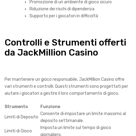
Promozione di un ambiente di gioco sicuro
Riduzione dei rischi di dipendenza
Supporto per i giocatori in difficoltà
Controlli e Strumenti offerti
da JackMillion Casino
Per mantenere un gioco responsabile, JackMillion Casino offre
vari strumenti e controlli. Questi strumenti sono progettati per
aiutare i giocatori a gestire il loro comportamento di gioco.
Strumento
Funzione
Consente di impostare un limite massimo al
Limiti di Deposito
deposito settimanale.
Imposta un limite sul tempo di gioco
Limiti di Gioco
giornaliero.