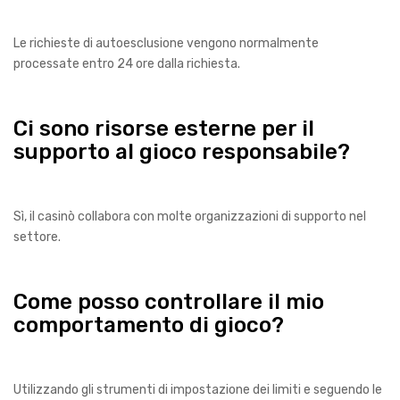
Le richieste di autoesclusione vengono normalmente
processate entro 24 ore dalla richiesta.
Ci sono risorse esterne per il
supporto al gioco responsabile?
Sì, il casinò collabora con molte organizzazioni di supporto nel
settore.
Come posso controllare il mio
comportamento di gioco?
Utilizzando gli strumenti di impostazione dei limiti e seguendo le