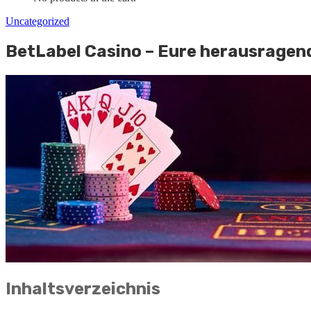
Uncategorized
BetLabel Casino – Eure herausragend
Inhaltsverzeichnis