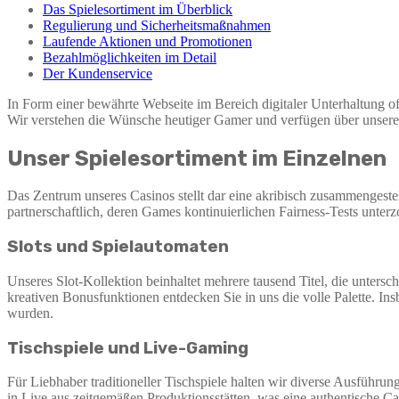
Das Spielesortiment im Überblick
Regulierung und Sicherheitsmaßnahmen
Laufende Aktionen und Promotionen
Bezahlmöglichkeiten im Detail
Der Kundenservice
In Form einer bewährte Webseite im Bereich digitaler Unterhaltung of
Wir verstehen die Wünsche heutiger Gamer und verfügen über unsere 
Unser Spielesortiment im Einzelnen
Das Zentrum unseres Casinos stellt dar eine akribisch zusammengestel
partnerschaftlich, deren Games kontinuierlichen Fairness-Tests unter
Slots und Spielautomaten
Unseres Slot-Kollektion beinhaltet mehrere tausend Titel, die unters
kreativen Bonusfunktionen entdecken Sie in uns die volle Palette. In
wurden.
Tischspiele und Live-Gaming
Für Liebhaber traditioneller Tischspiele halten wir diverse Ausführ
in Live aus zeitgemäßen Produktionsstätten, was eine authentische C