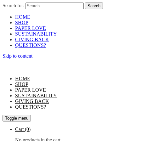
Search for:
HOME
SHOP
PAPER LOVE
SUSTAINABILITY
GIVING BACK
QUESTIONS?
Skip to content
HOME
SHOP
PAPER LOVE
SUSTAINABILITY
GIVING BACK
QUESTIONS?
Toggle menu
Cart
(0)
No products in the cart.