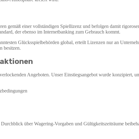
erieren gemäß einer vollständigen Spiellizenz und befolgen damit rigoro
Standard, der ebenso im Internetbanking zum Gebrauch kommt.
kanntesten Glücksspielbehörden global, erteilt Lizenzen nur an Unterneh
n besitzen.
aktionen
 verlockenden Angeboten. Unser Einstiegsangebot wurde konzipiert, um
tzbedingungen
n Durchblick über Wagering-Vorgaben und Gültigkeitszeiträume beibeha