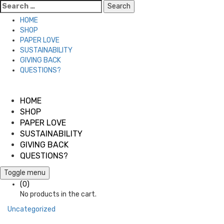
Search
for:
HOME
SHOP
PAPER LOVE
SUSTAINABILITY
GIVING BACK
QUESTIONS?
Skip
to
HOME
content
SHOP
PAPER LOVE
SUSTAINABILITY
GIVING BACK
QUESTIONS?
Toggle menu
Cart
(0)
No products in the cart.
Uncategorized