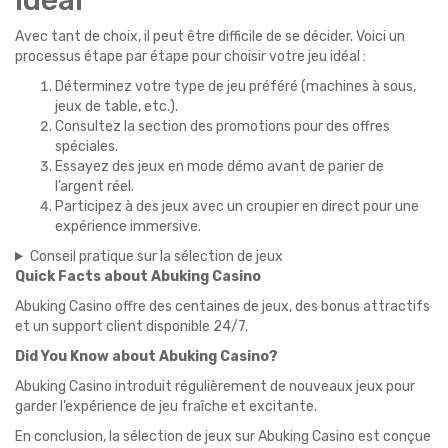
idéal
Avec tant de choix, il peut être difficile de se décider. Voici un
processus étape par étape pour choisir votre jeu idéal :
Déterminez votre type de jeu préféré (machines à sous,
jeux de table, etc.).
Consultez la section des promotions pour des offres
spéciales.
Essayez des jeux en mode démo avant de parier de
l’argent réel.
Participez à des jeux avec un croupier en direct pour une
expérience immersive.
Conseil pratique sur la sélection de jeux
Quick Facts about Abuking Casino
Abuking Casino offre des centaines de jeux, des bonus attractifs
et un support client disponible 24/7.
Did You Know about Abuking Casino?
Abuking Casino introduit régulièrement de nouveaux jeux pour
garder l’expérience de jeu fraîche et excitante.
En conclusion, la sélection de jeux sur Abuking Casino est conçue