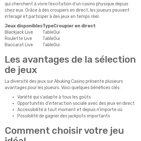
qui cherchent à vivre l’excitation d’un casino physique depuis
chez eux. Grâce à des croupiers en direct, les joueurs peuvent
interagir et participer à des jeux en temps réel.
Jeux disponibles
Type
Croupier en direct
Blackjack Live
Table
Oui
Roulette Live
Table
Oui
Baccarat Live
Table
Oui
Les avantages de la sélection
de jeux
La diversité des jeux sur Abuking Casino présente plusieurs
avantages pour les joueurs. Voici quelques bénéfices clés :
Variété qui s’adapte à tous les goûts
Opportunités d’interaction sociale avec des jeux en direct
Accessibilité à tout moment et depuis n’importe où
Possibilité de gagner des jackpots importants
Comment choisir votre jeu