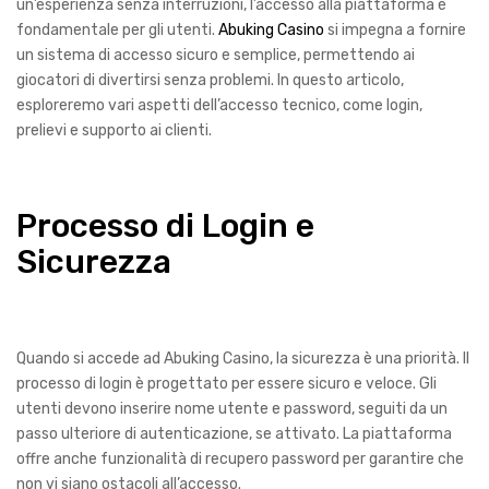
un’esperienza senza interruzioni, l’accesso alla piattaforma è
fondamentale per gli utenti.
Abuking Casino
si impegna a fornire
un sistema di accesso sicuro e semplice, permettendo ai
giocatori di divertirsi senza problemi. In questo articolo,
esploreremo vari aspetti dell’accesso tecnico, come login,
prelievi e supporto ai clienti.
Processo di Login e
Sicurezza
Quando si accede ad Abuking Casino, la sicurezza è una priorità. Il
processo di login è progettato per essere sicuro e veloce. Gli
utenti devono inserire nome utente e password, seguiti da un
passo ulteriore di autenticazione, se attivato. La piattaforma
offre anche funzionalità di recupero password per garantire che
non vi siano ostacoli all’accesso.