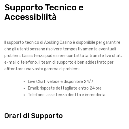
Supporto Tecnico e
Accessibilità
Il supporto tecnico di Abuking Casino è disponibile per garantire
che gli utenti possano risolvere tempestivamente eventuali
problemi. L’assistenza può essere contattata tramite live chat,
e-mail o telefono. Il team di supporto è ben addestrato per
affrontare una vasta gamma di problemi.
Live Chat: veloce e disponibile 24/7
Email: risposte dettagliate entro 24 ore
Telefono: assistenza diretta e immediata
Orari di Supporto