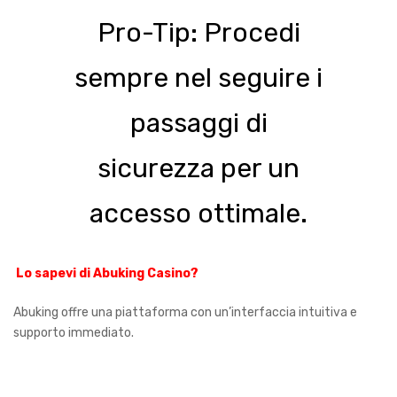
Pro-Tip: Procedi
sempre nel seguire i
passaggi di
sicurezza per un
accesso ottimale.
Lo sapevi di Abuking Casino?
Abuking offre una piattaforma con un’interfaccia intuitiva e
supporto immediato.