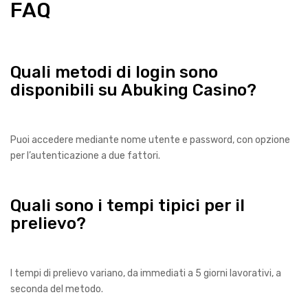
FAQ
Quali metodi di login sono
disponibili su Abuking Casino?
Puoi accedere mediante nome utente e password, con opzione
per l’autenticazione a due fattori.
Quali sono i tempi tipici per il
prelievo?
I tempi di prelievo variano, da immediati a 5 giorni lavorativi, a
seconda del metodo.