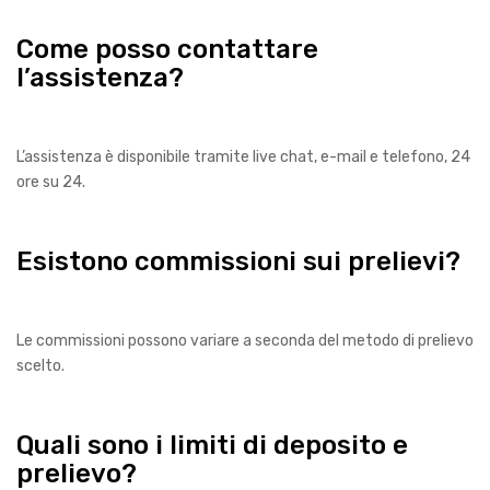
Come posso contattare
l’assistenza?
L’assistenza è disponibile tramite live chat, e-mail e telefono, 24
ore su 24.
Esistono commissioni sui prelievi?
Le commissioni possono variare a seconda del metodo di prelievo
scelto.
Quali sono i limiti di deposito e
prelievo?