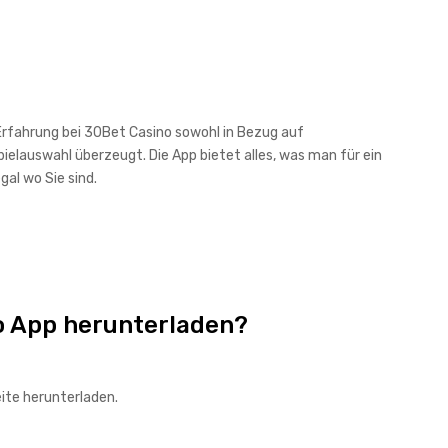
rfahrung bei 30Bet Casino sowohl in Bezug auf
ielauswahl überzeugt. Die App bietet alles, was man für ein
gal wo Sie sind.
no App herunterladen?
ite herunterladen.