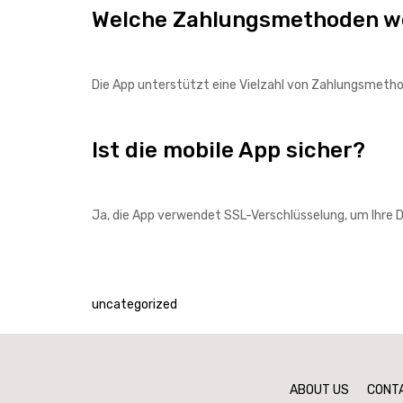
Welche Zahlungsmethoden we
Die App unterstützt eine Vielzahl von Zahlungsmetho
Ist die mobile App sicher?
Ja, die App verwendet SSL-Verschlüsselung, um Ihre 
Post
uncategorized
navigation
ABOUT US
CONT