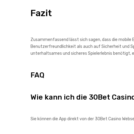
Fazit
Zusammenfassend lässt sich sagen, dass die mobile E
Benutzerfreundlichkeit als auch auf Sicherheit und Sp
unterhaltsames und sicheres Spielerlebnis benötigt, e
FAQ
Wie kann ich die 30Bet Casi
Sie können die App direkt von der 30Bet Casino Webse