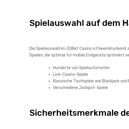
Spielauswahl auf dem 
Die Spielauswahl im 30Bet Casino ist beeindruckend, s
Spielen, die optimal für mobile Endgeräte optimiert si
Hunderte von Spielautomaten
Live-Casino-Spiele
Klassische Tischspiele wie Blackjack und
Verschiedene Jackpot-Spiele
Sicherheitsmerkmale de