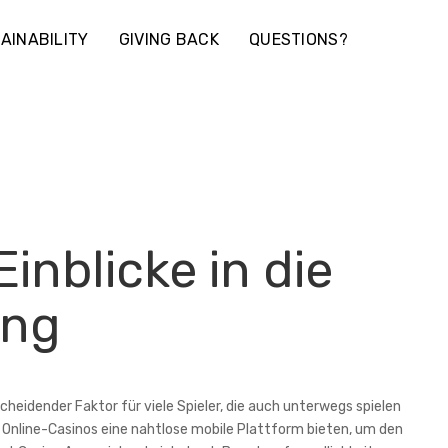
AINABILITY
GIVING BACK
QUESTIONS?
inblicke in die
ung
scheidender Faktor für viele Spieler, die auch unterwegs spielen
ss Online-Casinos eine nahtlose mobile Plattform bieten, um den