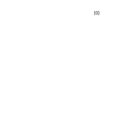
Cart
(0)