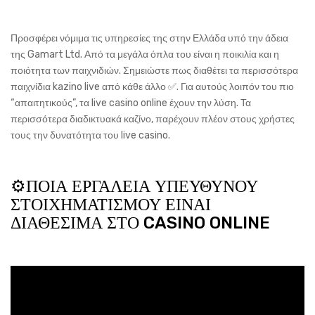
Προσφέρει νόμιμα τις υπηρεσίες της στην Ελλάδα υπό την άδεια
της Gamart Ltd. Από τα μεγάλα όπλα του είναι η ποικιλία και η
ποιότητα των παιχνιδιών. Σημειώστε πως διαθέτει τα περισσότερα
παιχνίδια kazino live από κάθε άλλο ✅. Για αυτούς λοιπόν του πιο
“απαιτητικούς”, τα live casino online έχουν την λύση. Τα
περισσότερα διαδικτυακά καζίνο, παρέχουν πλέον στους χρήστες
τους την δυνατότητα του live casino.
⚙️ΠΟΙΑ ΕΡΓΑΛΕΙΑ ΥΠΕΥΘΥΝΟΥ
ΣΤΟΙΧΗΜΑΤΙΣΜΟΥ ΕΙΝΑΙ
ΔΙΑΘΕΣΙΜΑ ΣΤΟ CASINO ONLINE