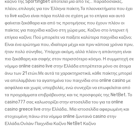
καζίνο της Sportingbet αποτελεί μία από τις… παραδοσιακές,
πλέον, επιλογές για τον Έλληνα παίκτη.Τα πλεονεκτήματα που έχει
το live καζίνο είναι πάρα πολλά σε σχέση με το επίγειο και αυτό
φαίνεται ξεκάθαρα και από τις προτιμήσεις που έχουν πλέον οι
παίκτες για παιχνίδια καζίνο στη χώρα μας. Καζίνο στο ίντερνετ ή
επίγειο καζίνο; Πού μπορείτε να παίξετε καλύτερα παιχνίδια καζίνο;
Είναι ένα ερώτημα που, ιδιαίτερα μέχρι και πριν κάποια χρόνια πριν,
ήταν πολύ σύνηθες. Υπάρχει ακόμη, αλλά πλέον η απάντηση είναι
πιο ξεκάθαρη και σαφής στον περισσότερο κόσμο. Η συμμετοχή σε
νόμιμο online casino live στην Ελλάδα επιτρέπεται μόνο σε άτομα
άνω των 21 ετών.Με αυτά τα χαρακτηριστικά, κάθε παίκτης μπορεί
να απολαμβάνει τα αγαπημένα του παιχνίδια στο online casino με
ασφάλεια και χωρίς υπερβολές, ενώ συνεχίζει να επωφελείται από
τα προγράμματα επιβράβευσης και τις προσφορές της NetBet. Το
casino777 σας καλωσορίζει στην ιστοσελίδα του για τα online
casino greece live στην Ελλάδα.. Μία ιστοσελίδα αφιερωμένη και
στοχευμένη πάνω στα νόμιμα online ζωντανά casino στην
Ελλάδα.Ονλάιν Παιχνίδια Καζίνο NetBet Καζίνο