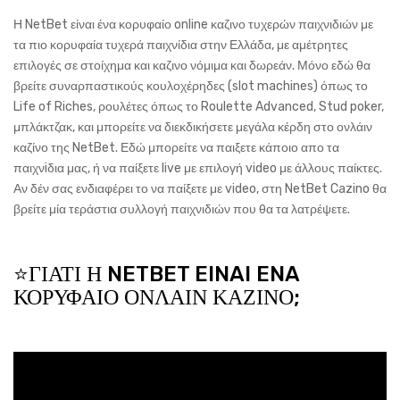
Η NetBet είναι ένα κορυφαίο online καζινο τυχερών παιχνιδιών με
τα πιο κορυφαία τυχερά παιχνίδια στην Ελλάδα, με αμέτρητες
επιλογές σε στοίχημα και καζινο νόμιμα και δωρεάν. Μόνο εδώ θα
βρείτε συναρπαστικούς κουλοχέρηδες (slot machines) όπως το
Life of Riches, ρουλέτες όπως το Roulette Advanced, Stud poker,
μπλάκτζακ, και μπορείτε να διεκδικήσετε μεγάλα κέρδη στο ονλάιν
καζίνο της NetBet. Εδώ μπορείτε να παιξετε κάποιο απο τα
παιχνiδια μας, ή να παίξετε live με επιλογή video με άλλους παίκτες.
Αν δέν σας ενδιαφέρει το να παίξετε με video, στη NetBet Cazino θα
βρείτε μία τεράστια συλλογή παιχνιδιών που θα τα λατρέψετε.
⭐ΓΙΑΤΙ Η NETBET EINAI ENA
ΚΟΡΥΦΑΙΟ ΟΝΛΑΙΝ ΚΑΖΙΝΟ;