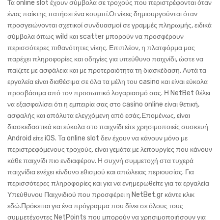
Τα online slot έχουν σύμβολα σε τροχούς που περιστρέφονται όταν
ένας παίκτης πατήσει ένα κουμπί.Οι νίκες δημιουργούνται όταν
προσγειώνονται σχετικοί συνδυασμοί σε γραμμές πληρωμής, ειδικά
σύμβολα όπως wild και scatter μπορούν να προσφέρουν
περισσότερες πιθανότητες νίκης. Επιπλέον, η πλατφόρμα μας
παρέχει πληροφορίες και οδηγίες για υπεύθυνο παιχνίδι, ώστε να
παίζετε με ασφάλεια και με προτεραιότητα τη διασκέδαση. Αυτά τα
εργαλεία είναι διαθέσιμα σε όλα τα μέλη του casino και είναι εύκολα
προσβάσιμα από τον προσωπικό λογαριασμό σας. Η NetBet θέλει
να εξασφαλίσει ότι η εμπειρία σας στο casino online είναι θετική,
ασφαλής και απόλυτα ελεγχόμενη από εσάς.Επομένως, είναι
διασκεδαστικά και εύκολα στο παιχνίδι είτε χρησιμοποιείς συσκευή
Android είτε iOS. Τα online slot δεν έχουν να κάνουν μόνο με
περιστρεφόμενους τροχούς, είναι γεμάτα με λειτουργίες που κάνουν
κάθε παιχνίδι πιο ενδιαφέρον. Η συχνή συμμετοχή στα τυχερά
παιχνίδια ενέχει κίνδυνο εθισμού και απώλειας περιουσίας. Για
περισσότερες πληροφορίες και για να ενημερωθείτε για τα εργαλεία
Υπεύθυνου Παιχνιδιού που προσφέρει η NetBet.gr κάντε κλικ
εδώ.Πρόκειται για ένα πρόγραμμα που δίνει σε όλους τους
συμμετέχοντες NetPoints που μπορούν να χρησιμοποιήσουν για