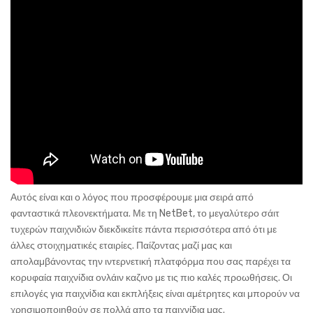
Αυτός είναι και ο λόγος που προσφέρουμε μια σειρά από
φανταστικά πλεονεκτήματα. Με τη NetBet, το μεγαλύτερο σάιτ
τυχερών παιχνιδιών διεκδικείτε πάντα περισσότερα από ότι με
άλλες στοιχηματικές εταιρίες. Παίζοντας μαζί μας και
απολαμβάνοντας την ιντερνετική πλατφόρμα που σας παρέχει τα
κορυφαία παιχνίδια ονλάιν καζινο με τις πιο καλές προωθήσεις. Οι
επιλογές για παιχνiδια και εκπλήξεις είναι αμέτρητες και μπορούν να
χρησιμοποιηθούν σε πολλά απο τα παιχνίδια μας.