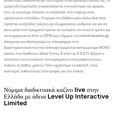
γενικότερα. Διακρίνεται για την εύχρηστη και γρήγορη σελίδα της, το
τμήμα εξυπηρέτησης συγκαταλέγεται στα καλύτερα της αγοράς,
ενώ, σε ευρύτερο πλαίσιο, οι υπηρεσίες που παρέχει είναι
υψηλότατου επιπέδου. Η αγορά στα διαδικτυακά καζίνο live είναι
τεράστια, οι εξελίξεις τρέχουν με εξωφρενικούς ρυθμούς και για να
είστε μέσα στα πράγματα πρέπει να επιλέγετε τον σωστό τρόπο για
να ενημερώνεστε.Από το 2016 έως σήμερα, στο nomimacasino.gr,
ελέγχουμε και αξιολογούμε τις πλατφόρμες που
δραστηριοποιούνται στην ελληνική αγορά και καταχωρούμε ΜΟΝΟ
εκείνες που διαθέτουν άδεια Τύπου 2 από την Ε.Ε.Ε.Π. Δείχνει τι
ποσοστό των συνολικών πονταρισμάτων επιστρέφεται στους
παίκτες σε βάθος χρόνου. Όσο υψηλότερο το payout, τόσο
καλύτερες πιθανότητες επιστροφής για τον παίκτη.
Νόμιμα διαδικτυακά καζίνο live στην
Ελλάδα με άδεια Level Up Interactive
Limited