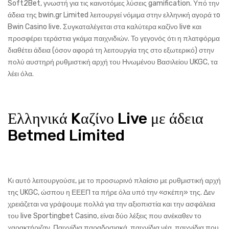
Soft2Bet, γνωστή για τις καινοτόμες λύσεις gamification. Υπό την
άδεια της bwin.gr Limited λειτουργεί νόμιμα στην ελληνική αγορά τo
Bwin Casino live. Συγκαταλέγεται στα καλύτερα καζίνο live και
προσφέρει τεράστια γκάμα παιχνιδιών. Το γεγονός ότι η πλατφόρμα
διαθέτει άδεια (όσον αφορά τη λειτουργία της στο εξωτερικό) στην
πολύ αυστηρή ρυθμιστική αρχή του Ηνωμένου Βασιλείου UKGC, τα
λέει όλα.
Ελληνικά Kαζίνο Live με άδεια
Betmed Limited
Κι αυτό λειτουργούσε, με το προσωρινό πλαίσιο με ρυθμιστική αρχή
της UKGC, ώσπου η ΕΕΕΠ τα πήρε όλα υπό την «σκέπη» της. Δεν
χρειάζεται να γράψουμε πολλά για την αξιοπιστία και την ασφάλεια
του live Sportingbet Casino, είναι δύο λέξεις που ανέκαθεν το
χαρακτήριζαν. Παιχνίδια παραδοσιακά, παιχνίδια νέα, παιχνίδια που