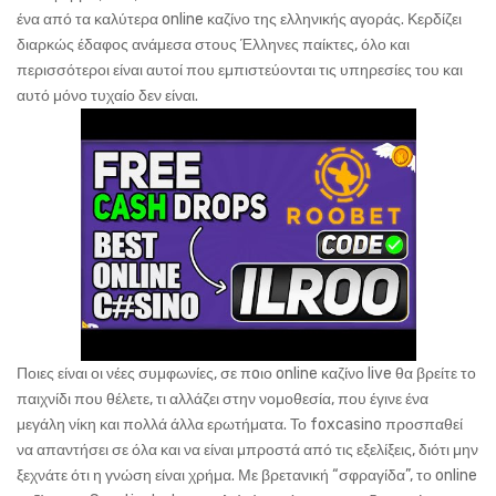
ένα από τα καλύτερα online καζίνο της ελληνικής αγοράς. Κερδίζει
διαρκώς έδαφος ανάμεσα στους Έλληνες παίκτες, όλο και
περισσότεροι είναι αυτοί που εμπιστεύονται τις υπηρεσίες του και
αυτό μόνο τυχαίο δεν είναι.
Ποιες είναι οι νέες συμφωνίες, σε πoιο online καζίνο live θα βρείτε το
παιχνίδι που θέλετε, τι αλλάζει στην νομοθεσία, που έγινε ένα
μεγάλη νίκη και πολλά άλλα ερωτήματα. Το foxcasino προσπαθεί
να απαντήσει σε όλα και να είναι μπροστά από τις εξελίξεις, διότι μην
ξεχνάτε ότι η γνώση είναι χρήμα. Με βρετανική “σφραγίδα”, το online