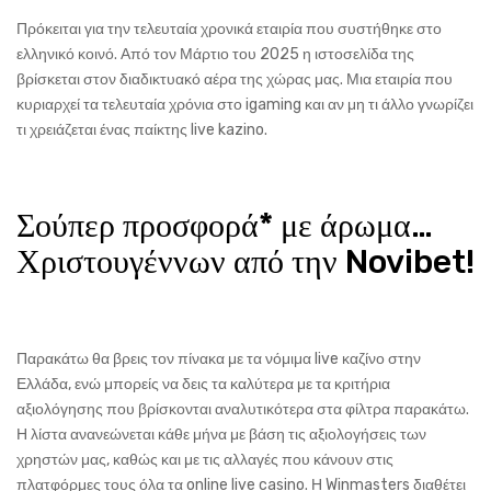
Πρόκειται για την τελευταία χρονικά εταιρία που συστήθηκε στο
ελληνικό κοινό. Από τον Μάρτιο του 2025 η ιστοσελίδα της
βρίσκεται στον διαδικτυακό αέρα της χώρας μας. Μια εταιρία που
κυριαρχεί τα τελευταία χρόνια στο igaming και αν μη τι άλλο γνωρίζει
τι χρειάζεται ένας παίκτης live kazino.
Σούπερ προσφορά* με άρωμα…
Χριστουγέννων από την Novibet!
Παρακάτω θα βρεις τον πίνακα με τα νόμιμα live καζίνο στην
Ελλάδα, ενώ μπορείς να δεις τα καλύτερα με τα κριτήρια
αξιολόγησης που βρίσκονται αναλυτικότερα στα φίλτρα παρακάτω.
Η λίστα ανανεώνεται κάθε μήνα με βάση τις αξιολογήσεις των
χρηστών μας, καθώς και με τις αλλαγές που κάνουν στις
πλατφόρμες τους όλα τα online live casino. Η Winmasters διαθέτει