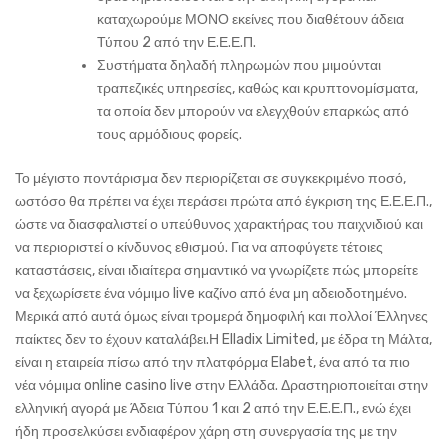
καταχωρούμε ΜΟΝΟ εκείνες που διαθέτουν άδεια
Τύπου 2 από την Ε.Ε.Ε.Π.
Συστήματα δηλαδή πληρωμών που μιμούνται
τραπεζικές υπηρεσίες, καθώς και κρυπτονομίσματα,
τα οποία δεν μπορούν να ελεγχθούν επαρκώς από
τους αρμόδιους φορείς.
Το μέγιστο ποντάρισμα δεν περιορίζεται σε συγκεκριμένο ποσό,
ωστόσο θα πρέπει να έχει περάσει πρώτα από έγκριση της Ε.Ε.Ε.Π.,
ώστε να διασφαλιστεί ο υπεύθυνος χαρακτήρας του παιχνιδιού και
να περιοριστεί ο κίνδυνος εθισμού. Για να αποφύγετε τέτοιες
καταστάσεις, είναι ιδιαίτερα σημαντικό να γνωρίζετε πώς μπορείτε
να ξεχωρίσετε ένα νόμιμο live καζίνο από ένα μη αδειοδοτημένο.
Μερικά από αυτά όμως είναι τρομερά δημοφιλή και πολλοί Έλληνες
παίκτες δεν το έχουν καταλάβει.Η Elladix Limited, με έδρα τη Μάλτα,
είναι η εταιρεία πίσω από την πλατφόρμα Elabet, ένα από τα πιο
νέα νόμιμα online casino live στην Ελλάδα. Δραστηριοποιείται στην
ελληνική αγορά με Άδεια Τύπου 1 και 2 από την Ε.Ε.Ε.Π., ενώ έχει
ήδη προσελκύσει ενδιαφέρον χάρη στη συνεργασία της με την